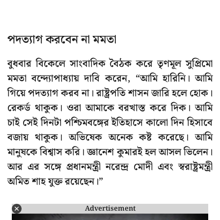
পদত্যাগ করবেন না মমতা
বুধবার বিকেলে সাংবাদিক বৈঠক করে তৃণমূল সুপ্রিমো
মমতা বন্দ্যোপাধ্যায় দাবি করেন, “আমি হারিনি। আমি
গিয়ে পদত্যাগ করব না। রাষ্ট্রপতি শাসন জারি হলে হোক।
রেকর্ড থাকুক। ওরা আমাকে বরখাস্ত করে দিক। আমি
চাই সেই দিনটা পশ্চিমবঙ্গের ইতিহাসে কালো দিন হিসাবে
বজায় থাকুক। অভিষেক অনেক কষ্ট করেছে। আমি
মানুষকে বিশ্বাস করি। জ্ঞানেশ কুমারই হল আসল ভিলেন।
আর এর সঙ্গে প্রধানমন্ত্রী নরেন্দ্র মোদী এবং স্বরাষ্ট্রমন্ত্রী
অমিত শাহ যুক্ত রয়েছেন।”
Advertisement