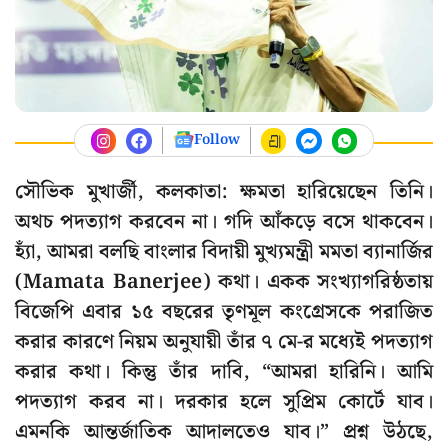
Follow
সৌভিক মুখার্জী, কলকাতা: ক্ষমতা হারিয়েছেন তিনি।
অথচ পদত্যাগ করবেন না। গদি আঁকড়ে বসে থাকবেন।
হ্যাঁ, আমরা বলছি বাংলার বিদায়ী মুখ্যমন্ত্রী মমতা ব্যানার্জির
(Mamata Banerjee) কথা। একক সংখ্যাগরিষ্ঠতায়
বিজেপি এবার ১৫ বছরের তৃণমূল কংগ্রেসকে পরাজিত
করার কারণে নিয়ম অনুযায়ী তাঁর ৭ মে-র মধ্যেই পদত্যাগ
করার কথা। কিন্তু তাঁর দাবি, “আমরা হারিনি। আমি
পদত্যাগ করব না। দরকার হলে সুপ্রিম কোর্টে যাব।
এমনকি আন্তর্জাতিক আদালতেও যাব।” প্রশ্ন উঠছে,