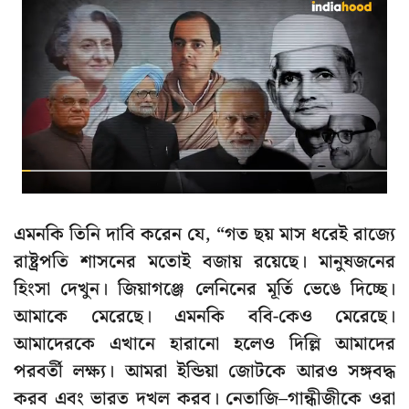
এমনকি তিনি দাবি করেন যে, “গত ছয় মাস ধরেই রাজ্যে
রাষ্ট্রপতি শাসনের মতোই বজায় রয়েছে। মানুষজনের
হিংসা দেখুন। জিয়াগঞ্জে লেনিনের মূর্তি ভেঙে দিচ্ছে।
আমাকে মেরেছে। এমনকি ববি-কেও মেরেছে।
আমাদেরকে এখানে হারানো হলেও দিল্লি আমাদের
পরবর্তী লক্ষ্য। আমরা ইন্ডিয়া জোটকে আরও সঙ্গবদ্ধ
করব এবং ভারত দখল করব। নেতাজি–গান্ধীজীকে ওরা