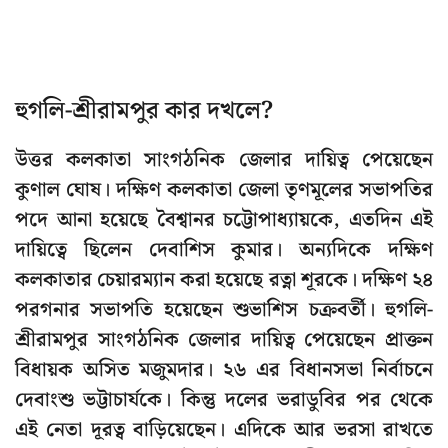
হুগলি-শ্রীরামপুর কার দখলে?
উত্তর কলকাতা সাংগঠনিক জেলার দায়িত্ব পেয়েছেন
কুণাল ঘোষ। দক্ষিণ কলকাতা জেলা তৃণমূলের সভাপতির
পদে আনা হয়েছে বৈশ্বানর চট্টোপাধ্যায়কে, এতদিন এই
দায়িত্বে ছিলেন দেবাশিস কুমার। অন্যদিকে দক্ষিণ
কলকাতার চেয়ারম্যান করা হয়েছে রত্না শূরকে। দক্ষিণ ২৪
পরগনার সভাপতি হয়েছেন শুভাশিস চক্রবর্তী। হুগলি-
শ্রীরামপুর সাংগঠনিক জেলার দায়িত্ব পেয়েছেন প্রাক্তন
বিধায়ক অসিত মজুমদার। ২৬ এর বিধানসভা নির্বাচনে
দেবাংশু ভট্টাচার্যকে। কিন্তু দলের ভরাডুবির পর থেকে
এই নেতা দূরত্ব বাড়িয়েছেন। এদিকে আর ভরসা রাখতে