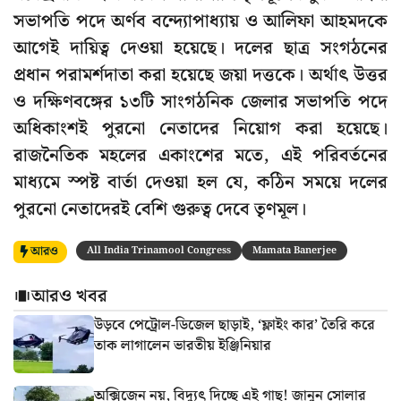
সভাপতি পদে অর্ণব বন্দ্যোপাধ্যায় ও আলিফা আহমদকে
আগেই দায়িত্ব দেওয়া হয়েছে। দলের ছাত্র সংগঠনের
প্রধান পরামর্শদাতা করা হয়েছে জয়া দত্তকে। অর্থাৎ উত্তর
ও দক্ষিণবঙ্গের ১৩টি সাংগঠনিক জেলার সভাপতি পদে
অধিকাংশই পুরনো নেতাদের নিয়োগ করা হয়েছে।
রাজনৈতিক মহলের একাংশের মতে, এই পরিবর্তনের
মাধ্যমে স্পষ্ট বার্তা দেওয়া হল যে, কঠিন সময়ে দলের
পুরনো নেতাদেরই বেশি গুরুত্ব দেবে তৃণমূল।
আরও
All India Trinamool Congress
Mamata Banerjee
আরও খবর
উড়বে পেট্রোল-ডিজেল ছাড়াই, ‘ফ্লাইং কার’ তৈরি করে
তাক লাগালেন ভারতীয় ইঞ্জিনিয়ার
অক্সিজেন নয়, বিদ্যুৎ দিচ্ছে এই গাছ! জানুন সোলার