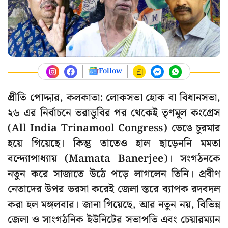
Follow
প্রীতি পোদ্দার, কলকাতা: লোকসভা হোক বা বিধানসভা,
২৬ এর নির্বাচনে ভরাডুবির পর থেকেই তৃণমূল কংগ্রেস
(All India Trinamool Congress) ভেঙে চুরমার
হয়ে গিয়েছে। কিন্তু তাতেও হাল ছাড়েননি মমতা
বন্দ্যোপাধ্যায় (Mamata Banerjee)। সংগঠনকে
নতুন করে সাজাতে উঠে পড়ে লাগলেন তিনি। প্রবীণ
নেতাদের উপর ভরসা করেই জেলা স্তরে ব্যাপক রদবদল
করা হল মঙ্গলবার। জানা গিয়েছে, আর নতুন নয়, বিভিন্ন
জেলা ও সাংগঠনিক ইউনিটের সভাপতি এবং চেয়ারম্যান