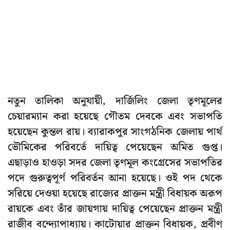
নতুন তালিকা অনুযায়ী, দার্জিলিং জেলা তৃণমূলের
চেয়ারম্যান করা হয়েছে গৌতম দেবকে এবং সভাপতি
হয়েছেন কুন্তল রায়। ব্যারাকপুর সাংগঠনিক জেলায় পার্থ
ভৌমিকের পরিবর্তে দায়িত্ব পেয়েছেন অমিত গুপ্ত।
এছাড়াও হাওড়া সদর জেলা তৃণমূল কংগ্রেসের সভাপতির
পদে গুরুত্বপূর্ণ পরিবর্তন আনা হয়েছে। ওই পদ থেকে
সরিয়ে দেওয়া হয়েছে রাজ্যের প্রাক্তন মন্ত্রী বিধায়ক অরূপ
রায়কে এবং তাঁর জায়গায় দায়িত্ব পেয়েছেন প্রাক্তন মন্ত্রী
রাজীব বন্দ্যোপাধ্যায়। কাটোয়ার প্রাক্তন বিধায়ক, প্রবীণ