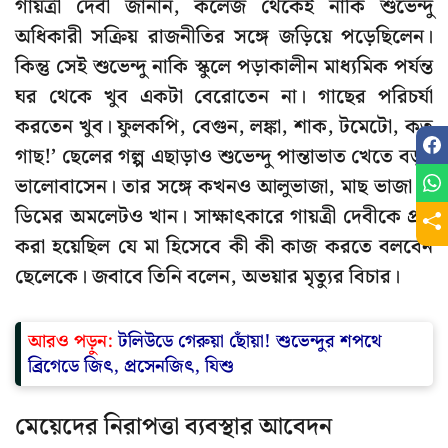
গায়ত্রী দেবী জানান, কলেজ থেকেই নাকি শুভেন্দু
অধিকারী সক্রিয় রাজনীতির সঙ্গে জড়িয়ে পড়েছিলেন।
কিন্তু সেই শুভেন্দু নাকি স্কুলে পড়াকালীন মাধ্যমিক পর্যন্ত
ঘর থেকে খুব একটা বেরোতেন না। গাছের পরিচর্যা
করতেন খুব। ফুলকপি, বেগুন, লঙ্কা, শাক, টমেটো, কত
গাছ!’ ছেলের গল্প এছাড়াও শুভেন্দু পান্তাভাত খেতে বড়ই
ভালোবাসেন। তার সঙ্গে কখনও আলুভাজা, মাছ ভাজা বা
ডিমের অমলেটও খান। সাক্ষাৎকারে গায়ত্রী দেবীকে প্রশ্ন
করা হয়েছিল যে মা হিসেবে কী কী কাজ করতে বলবেন
ছেলেকে। জবাবে তিনি বলেন, অভয়ার মৃত্যুর বিচার।
আরও পড়ুন:
টলিউডে গেরুয়া ছোঁয়া! শুভেন্দুর শপথে
ব্রিগেডে জিৎ, প্রসেনজিৎ, যিশু
মেয়েদের নিরাপত্তা ব্যবস্থার আবেদন