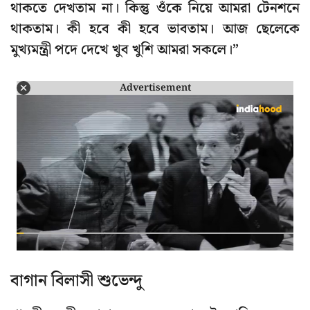
থাকতে দেখতাম না। কিন্তু ওঁকে নিয়ে আমরা টেনশনে
থাকতাম। কী হবে কী হবে ভাবতাম। আজ ছেলেকে
মুখ্যমন্ত্রী পদে দেখে খুব খুশি আমরা সকলে।”
Advertisement
বাগান বিলাসী শুভেন্দু