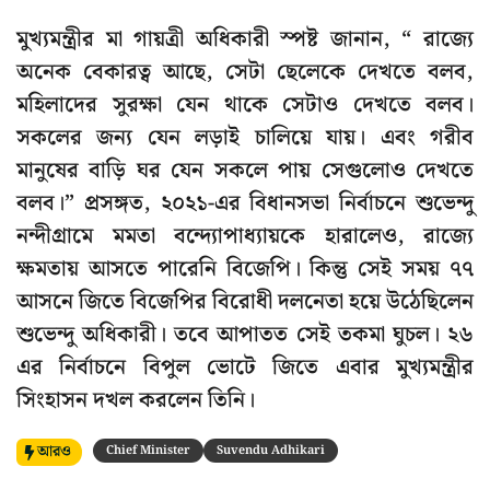
মুখ্যমন্ত্রীর মা গায়ত্রী অধিকারী স্পষ্ট জানান, “ রাজ্যে
অনেক বেকারত্ব আছে, সেটা ছেলেকে দেখতে বলব,
মহিলাদের সুরক্ষা যেন থাকে সেটাও দেখতে বলব।
সকলের জন্য যেন লড়াই চালিয়ে যায়। এবং গরীব
মানুষের বাড়ি ঘর যেন সকলে পায় সেগুলোও দেখতে
বলব।” প্রসঙ্গত, ২০২১-এর বিধানসভা নির্বাচনে শুভেন্দু
নন্দীগ্রামে মমতা বন্দ্যোপাধ্যায়কে হারালেও, রাজ্যে
ক্ষমতায় আসতে পারেনি বিজেপি। কিন্তু সেই সময় ৭৭
আসনে জিতে বিজেপির বিরোধী দলনেতা হয়ে উঠেছিলেন
শুভেন্দু অধিকারী। তবে আপাতত সেই তকমা ঘুচল। ২৬
এর নির্বাচনে বিপুল ভোটে জিতে এবার মুখ্যমন্ত্রীর
সিংহাসন দখল করলেন তিনি।
আরও
Chief Minister
Suvendu Adhikari