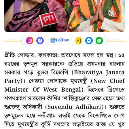
Follow
প্রীতি পোদ্দার, কলকাতা: অবশেষে সফল হল স্বপ্ন। ১৫
বছরের তৃণমূল সরকারকে গুড়িয়ে প্রথমবার বাংলায়
সরকার গড়ে তুলল বিজেপি (Bharatiya Janata
Party)। গেরুয়া পোশাকে মুখ্যমন্ত্রী (New Chief
Minister Of West Bengal) হিসেবে ব্রিগেডে
শপথগ্রহণ সারলেন কাঁথির ‘শান্তিকুঞ্জে’র মেজ ছেলে তথা
শুভেন্দু অধিকারী (Suvendu Adhikari)। শুরুতে
তৃণমূলের হয়ে নন্দীগ্রাম লড়াই থেকে বিজেপিতে যোগ
দিয়ে মুখ্যমন্ত্রীর কুর্সি দখলের লড়াইয়ের রাস্তা যে খুব