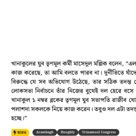
খানাকুলের যুব তৃণমূল কর্মী মাসেদুল মল্লিক বলেন, “এ
কাজ করেছে, তা আমি বলতে পারব না। দুর্নীতিতে যাঁদে
বিরুদ্ধে যে সব অভিযোগ উঠেছে, তার সঠিক তদন্ত 
লোকসভা নির্বাচনে তাঁর নিজের বুথেই দল হেরে বসে
খানাকুল ১ নম্বর ব্লকের তৃণমূল যুব সভাপতি রাজীব ঘ
পলাশদা সকলকে নিয়ে কাজ করেন। তবুও দল এটা তদন্ত
হচ্ছে।”
আরও
Arambagh
Hooghly
Trinamool Congress