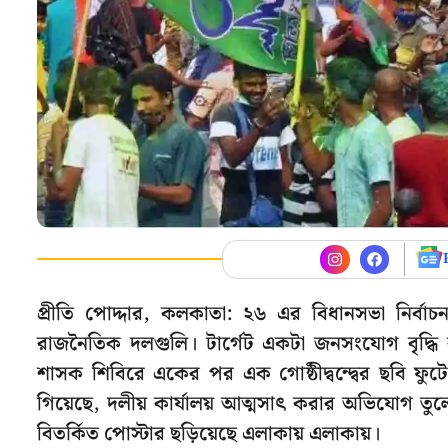
প্রীতি পোদ্দার, কলকাতা: ২৬ এর বিধানসভা নির্ব
রাজনৈতিক দলগুলি। টার্গেট একটা জনসংযোগ বৃদ্ধি 
শাসক শিবিরে একের পর এক গোষ্ঠীদ্বন্দ্বের ছবি ফুটে উ
গিয়েছে, দলীয় কার্যালয় আত্মসাৎ করার অভিযোগ তুলে
বিতর্কিত পোস্টার ছড়িয়েছে এলাকায় এলাকায়।