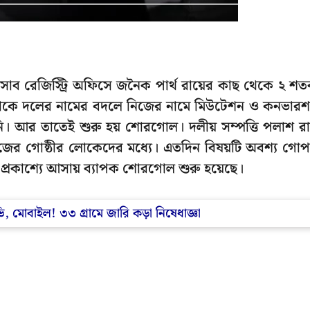
াব রেজিস্ট্রি অফিসে জনৈক পার্থ রায়ের কাছ থেকে ২ শ
 সেটাকে দলের নামের বদলে নিজের নামে মিউটেশন ও কনভার
ি। আর তাতেই শুরু হয় শোরগোল। দলীয় সম্পত্তি পলাশ রা
ের গোষ্ঠীর লোকেদের মধ্যে। এতদিন বিষয়টি অবশ্য গো
্রকাশ্যে আসায় ব্যাপক শোরগোল শুরু হয়েছে।
টিভি, মোবাইল! ৩৩ গ্রামে জারি কড়া নিষেধাজ্ঞা