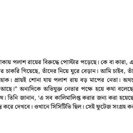
লাকায় পলাশ রায়ের বিরুদ্ধে পোস্টার পড়েছে। কে বা কারা, 
র চাকরি গিয়েছে, তাঁদের নিয়ে ঘুরে বেড়ান। আমি চাইব, তা
হোক। প্রায়ই শোনা যায় পলাশ রায় বড় মাপের নেতা। অথ
 আছে।” অন্যদিকে অভিযুক্ত নেতার পক্ষে হয়ে কথা বলেছ
োষ। তিনি জানান, ‘এ সব কালিমালিপ্ত করার জন্য করা হয়েছ
 করে দেখবে। ওখানে সিসিটিভি ছিল। সেই ফুটেজ সংগ্রহ ক