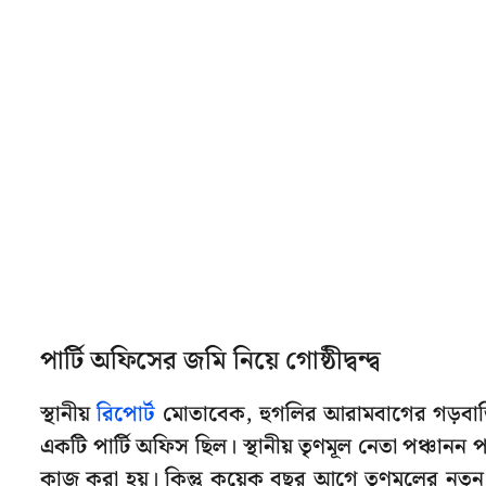
পার্টি অফিসের জমি নিয়ে গোষ্ঠীদ্বন্দ্ব
স্থানীয়
রিপোর্ট
মোতাবেক, হুগলির আরামবাগের গড়বাড়ি 
একটি পার্টি অফিস ছিল। স্থানীয় তৃণমূল নেতা পঞ্চানন 
কাজ করা হয়। কিন্তু কয়েক বছর আগে তৃণমূলের নতুন