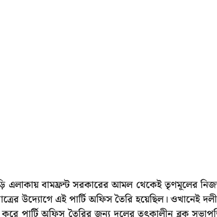
এলাকায় বামফ্রন্ট সরকারের আমল থেকেই তৃণমূলের নিজস
পাত্রের উদ্যোগে এই পার্টি অফিস তৈরি হয়েছিল। ওখানেই দলী
 করে পার্টি অফিস তৈরির জন্য দলের তৎকালীন ব্লক সভাপ