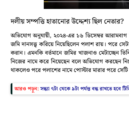
দলীয় সম্পত্তি হাতানোর উদ্দেশ্য ছিল নেতার?
অভিযোগ অনুযায়ী, ২০২৪-এর ১৬ ডিসেম্বর আরামবাগ স
জমি দানসত্ত্ব করিয়ে নিয়েছিলেন পলাশ রায়। পরে
করান। এমনকি বর্তমানে জমির খাজনাও মেটাচ্ছেন তিন
নিজের নামে করে নিয়েছেন বলে অভিযোগ করছেন নিজ
থাকলেও পরে পলাশের নামে পোস্টার মারার পরে সেটি প
আরও পড়ুন:
সন্ধ্যা ৭টা থেকে ৯টা পর্যন্ত বন্ধ রাখতে হবে 