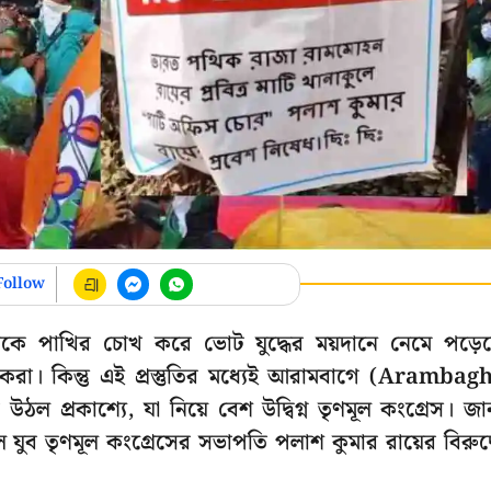
Follow
াচনকে পাখির চোখ করে ভোট যুদ্ধের ময়দানে নেমে পড়ে
করা। কিন্তু এই প্রস্তুতির মধ্যেই আরামবাগে (Arambag
ঠল প্রকাশ্যে, যা নিয়ে বেশ উদ্বিগ্ন তৃণমূল কংগ্রেস। জা
 যুব তৃণমূল কংগ্রেসের সভাপতি পলাশ কুমার রায়ের বিরুদ্