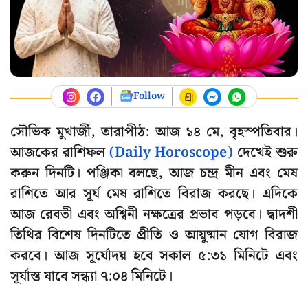
Follow
সৌভিক মুখার্জী, তারাপীঠ: আজ ১৪ মে, বৃহস্পতিবার।
আজকের রাশিফল
(Daily Horoscope)
দেখেই শুরু
করুন দিনটি। পঞ্জিকা বলছে, আজ চন্দ্র মীন এবং মেষ
রাশিতে আর সূর্য মেষ রাশিতে বিরাজ করছে। এদিকে
আজ রেবতী এবং অশ্বিনী নক্ষত্রের প্রভাব পড়বে। দ্বাদশী
তিথির বিশেষ দিনটিতে প্রীতি ও আয়ুষ্মান যোগ বিরাজ
করবে। আজ সূর্যোদয় হবে সকাল ৫:৩১ মিনিটে এবং
সূর্যাস্ত যাবে সন্ধ্যা ৭:০৪ মিনিটে।