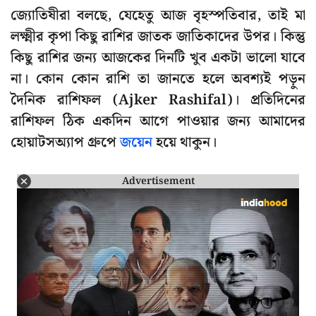
জ্যোতিষীরা বলছে, যেহেতু আজ বৃহস্পতিবার, তাই মা
লক্ষ্মীর কৃপা কিছু রাশির জাতক জাতিকাদের উপর। কিন্তু
কিছু রাশির জন্য আজকের দিনটি খুব একটা ভালো যাবে
না। কোন কোন রাশি তা জানতে হলে অবশ্যই পড়ুন
দৈনিক রাশিফল (Ajker Rashifal)। প্রতিদিনের
রাশিফল ঠিক একদিন আগে পাওয়ার জন্য আমাদের
হোয়াটসঅ্যাপ গ্রুপে
জয়েন
হয়ে থাকুন।
Advertisement