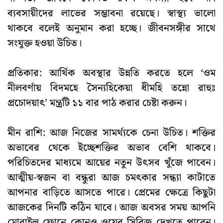
ব্যবসায়ীদের লাভের সম্ভাবনা রয়েছে। স্বাস্থ্য ভালো
থাকবে বলেই অনুমান করা হচ্ছে। জীবনসঙ্গীর সাথে
সংযুক্ত হওয়া উচিত।
প্রতিকার: আর্থিক অবস্থার উন্নতি করতে হলে ‘ওম
নীলবর্ণায় বিদমহে সৈন্যহিকেয়া ধীমহি তন্নো রাহুঃ
প্রচোদয়াৎ’ মন্ত্রটি ১১ বার পাঠ করার চেষ্টা করুন।
মীন রাশি: আজ নিজের সামর্থ্যকে চেনা উচিত। শক্তির
অভাবের থেকে ইচ্ছেশক্তির অভাব বেশি থাকবে।
পরিচিতদের মাধ্যমে আয়ের নতুন উৎসব খুঁজে পাবেন।
আত্মীয়-স্বজন বা বন্ধুরা আজ চমৎকার সন্ধ্যা কাটাতে
আপনার বাড়িতে আসতে পারে। প্রেমের ক্ষেত্রে কিছুটা
আজকের দিনটি কঠিন যাবে। আজ অবসর সময় আপনি
মোবাইল ফোনে কোনও ওয়েব সিরিজ দেখতে পারেন।