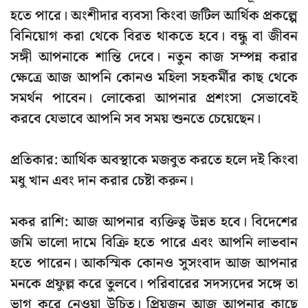
হতে পারে। অংশীদার ব্যবসা কিংবা জটিল আর্থিক প্রকল্পে
বিনিয়োগ করা থেকে বিরত থাকতে হবে। বন্ধু বা জীবন
সঙ্গী আপনাকে শান্তি দেবে। নতুন কাজ সম্পন্ন করার
ক্ষেত্রে আজ আপনি কোনও মহিলা সহকর্মীর কাছ থেকে
সমর্থন পাবেন। লোকেরা আপনার প্রশংসা সেভাবেই
করবে যেভাবে আপনি সব সময় শুনতে চেয়েছেন।
প্রতিকার: আর্থিক অবস্থাকে মজবুত করতে হলে দই কিংবা
মধু খান এবং দান করার চেষ্টা করুন।
মকর রাশি: আজ আপনার ব্যক্তিত্ব উন্নত হবে। বিদেশের
জমি ভালো দামে বিক্রি হতে পারে এবং আপনি লাভবান
হতে পারেন। আকস্মিক কোনও সুসংবাদ আজ আপনার
মনকে প্রফুল্ল করে তুলবে। পরিবারের সদস্যদের সঙ্গে তা
ভাগ করে নেওয়া উচিত। প্রিয়জন আজ আপনার কাছে