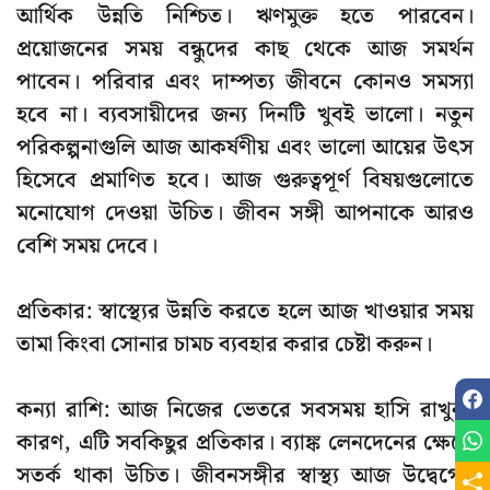
আর্থিক উন্নতি নিশ্চিত। ঋণমুক্ত হতে পারবেন।
প্রয়োজনের সময় বন্ধুদের কাছ থেকে আজ সমর্থন
পাবেন। পরিবার এবং দাম্পত্য জীবনে কোনও সমস্যা
হবে না। ব্যবসায়ীদের জন্য দিনটি খুবই ভালো। নতুন
পরিকল্পনাগুলি আজ আকর্ষণীয় এবং ভালো আয়ের উৎস
হিসেবে প্রমাণিত হবে। আজ গুরুত্বপূর্ণ বিষয়গুলোতে
মনোযোগ দেওয়া উচিত। জীবন সঙ্গী আপনাকে আরও
বেশি সময় দেবে।
প্রতিকার: স্বাস্থ্যের উন্নতি করতে হলে আজ খাওয়ার সময়
তামা কিংবা সোনার চামচ ব্যবহার করার চেষ্টা করুন।
কন্যা রাশি: আজ নিজের ভেতরে সবসময় হাসি রাখুন।
কারণ, এটি সবকিছুর প্রতিকার। ব্যাঙ্ক লেনদেনের ক্ষেত্রে
সতর্ক থাকা উচিত। জীবনসঙ্গীর স্বাস্থ্য আজ উদ্বেগের