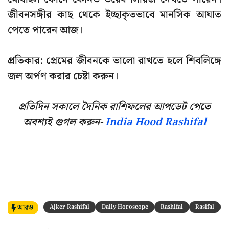
জীবনসঙ্গীর কাছ থেকে ইচ্ছাকৃতভাবে মানসিক আঘাত
পেতে পারেন আজ।
প্রতিকার: প্রেমের জীবনকে ভালো রাখতে হলে শিবলিঙ্গে
জল অর্পণ করার চেষ্টা করুন।
প্রতিদিন সকালে দৈনিক রাশিফলের আপডেট পেতে
অবশ্যই গুগল করুন-
India Hood Rashifal
আরও
Ajker Rashifal
Daily Horoscope
Rashifal
Rasifal