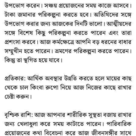
উপভোগ করেন। সঞ্চয় প্রয়োজনের সময় কাজে আসবে।
টাকা জমানার পরিকল্পনা করতে হবে। অতিথিদের সঙ্গে
উপভোগ করার জন্য আজকের দিনটি ভালো। আত্মীয়দের
সঙ্গে বিশেষ কিছু পরিকল্পনা করতে পারেন এবং তারা
প্রশংসা করবে। আজ কর্মক্ষেত্রে আপনি বড় ধরনের বাধার
সম্মুখীন হতে পারেন। ভ্রমণের পরিকল্পনা করতে পারেন।
কিন্তু তা স্থগিত হয়ে যাবে।
প্রতিকার: আর্থিক অবস্থার উন্নতি করতে হলে মায়ের কাছ
থেকে চাল কিংবা রুপো নিয়ে আজ নিজের কাছে রাখার
চেষ্টা করুন।
বৃশ্চিক রাশি: আজ আপনার শারীরিক সুস্থতা বজায় রাখার
জন্য খেলাধুলা করে সময় কাটাতে পারেন। পারিবারিক
প্রয়োজনের কথা বিবেচনা করে আজ জীবনসঙ্গীর সাথে