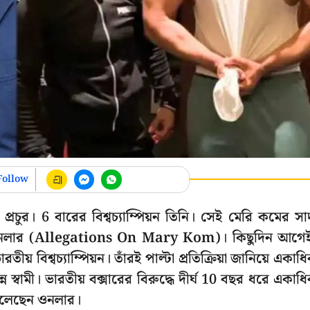
Follow
প্রচুর। 6 বারের বিশ্বচ্যাম্পিয়ন তিনি। সেই মেরি কমের সা
মী কে ওনলার (Allegations On Mary Kom)। কিছুদিন আগে
তীয় বিশ্বচ্যাম্পিয়ন। তাঁরই পাল্টা প্রতিক্রিয়া জানিয়ে একাধ
্বামী। ভারতীয় বক্সারের বিরুদ্ধে দীর্ঘ 10 বছর ধরে একাধ
তুলেছেন ওনলার।