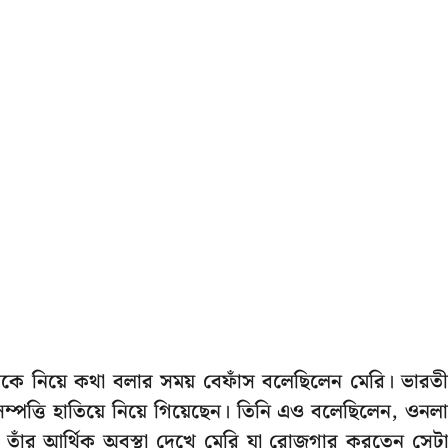
মীকে নিয়ে কথা বলার সময় বেফাঁস বলেছিলেন মেরি। ভারতী
্ত সম্পত্তি হাতিয়ে নিয়ে গিয়েছেন। তিনি এও বলেছিলেন, ওনল
। তাঁর আর্থিক অবস্থা দেখে মেরি যা রোজগার করতেন সেট