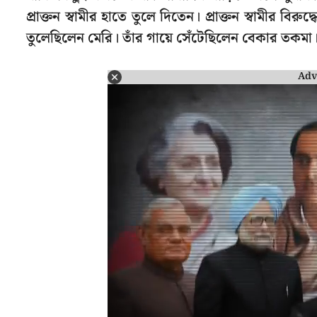
প্রাক্তন স্বামীর হাতে তুলে দিতেন। প্রাক্তন স্বামীর বিরু
তুলেছিলেন মেরি। তাঁর গায়ে সেঁটেছিলেন বেকার তকমা। 
Adv