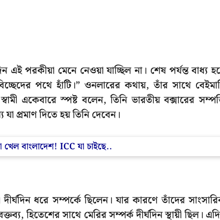
ন এই পরকীয়া মেনে নেওয়া যাচ্ছিল না। শেষ পর্যন্ত বাধ্য হয
 বিচ্ছেদের পথে হাঁটি।” ওনলারের কথায়, তাঁর সাথে বেইমা
ামী একেবারে স্পষ্ট বলেন, তিনি ভারতীয় বক্সারের সম্পত্
যা প্রমাণ দিতে হয় তিনি দেবেন।
ক্কা খেল বাংলাদেশ! ICC যা চাইছে..
দীর্ঘদিন ধরে সম্পর্কে ছিলেন। যার কারণে তাঁদের সাংসার
র বক্তব্য, হিতেশের সাথে মেরির সম্পর্ক দীর্ঘদিন স্থায়ী ছিল। এদ