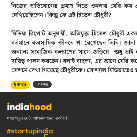
নিজের অভিযোগের প্রমাণ দিতে ওনলার মেরি কম এবং 
দেখিয়েছিলেন। কিন্তু কে এই হিতেশ চৌধুরী?
মিডিয়া রিপোর্ট অনুযায়ী, অভিযুক্ত হিতেশ চৌধুরী 
বর্তমানে ব্যবসায়িক জীবনে পা রেখেছেন তিনি। জানা যাচ
অন্যান্য সামাজিক কল্যাণের সাথে জড়িয়ে। শুধু তাই
দায়িত্ব পালন করছেন। বলাই বাহুল্য, এর আগে মেরি কম
সেশনে দেখা গিয়েছে চৌধুরীকে। সোশ্যাল মিডিয়াতেও ছড
আরও
Boxing
খবর পড়ুন যেটা আপনার জন্য জরুরি !!