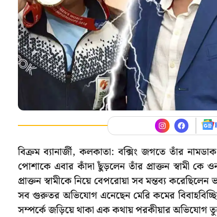
বিক্রম ব্যানার্জী, কলকাতা: বক্সিং জগতে তাঁর নামডাক 
পোশাকে এবার কাঁদা ছুঁড়লেন তাঁর প্রাক্তন স্বা
প্রাক্তন স্বামীকে নিয়ে বেপরোয়া সব মন্তব্য করেছিলেন ভার
সব গুরুতর অভিযোগ এনেছেন মেরি কমের বিবাহবিচ্ছিন্ন স
সম্পর্কে জড়িয়ে থাকা এক কথায় পরকীয়ার অভিযোগ 