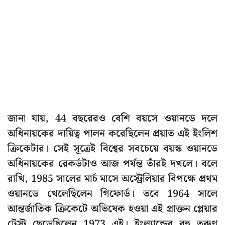
জানা যায়, 44 বছরেরও বেশি বয়সে ওয়ানডে দলে
অধিনায়কের দায়িত্ব পালন করেছিলেন প্রয়াত এই ইংলিশ
ক্রিকেটার। সেই সূত্রেই বিশ্বের সবচেয়ে বয়স্ক ওয়ানডে
অধিনায়কের রেকর্ডটাও আজ পর্যন্ত তাঁরই দখলে। বলে
রাখি, 1985 সালের মার্চ মাসে অস্ট্রেলিয়ার বিপক্ষে প্রথম
ওয়ানডে খেলেছিলেন গিফোর্ড। তবে 1964 সালে
আন্তর্জাতিক ক্রিকেটে অভিষেক হওয়া এই প্রাক্তন প্লেয়ার
টেস্ট ছেড়েছিলেন 1973 এই। ইংল্যান্ডের বহু তরুণ