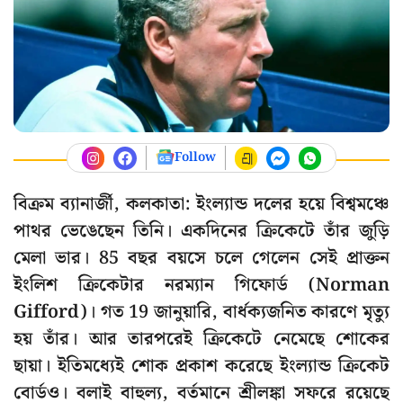
Follow
বিক্রম ব্যানার্জী, কলকাতা: ইংল্যান্ড দলের হয়ে বিশ্বমঞ্চে
পাথর ভেঙেছেন তিনি। একদিনের ক্রিকেটে তাঁর জুড়ি
মেলা ভার। 85 বছর বয়সে চলে গেলেন সেই প্রাক্তন
ইংলিশ ক্রিকেটার নরম্যান গিফোর্ড (Norman
Gifford)। গত 19 জানুয়ারি, বার্ধক্যজনিত কারণে মৃত্যু
হয় তাঁর। আর তারপরেই ক্রিকেটে নেমেছে শোকের
ছায়া। ইতিমধ্যেই শোক প্রকাশ করেছে ইংল্যান্ড ক্রিকেট
বোর্ডও। বলাই বাহুল্য, বর্তমানে শ্রীলঙ্কা সফরে রয়েছে