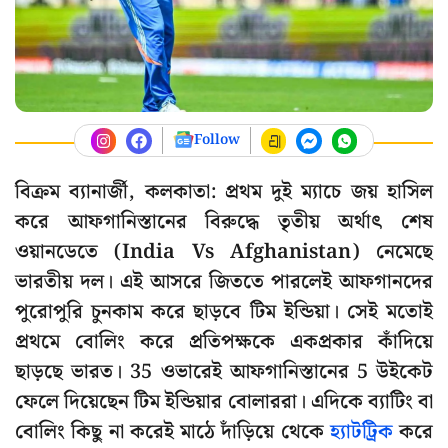
Follow
বিক্রম ব্যানার্জী, কলকাতা: প্রথম দুই ম্যাচে জয় হাসিল
করে আফগানিস্তানের বিরুদ্ধে তৃতীয় অর্থাৎ শেষ
ওয়ানডেতে (India Vs Afghanistan) নেমেছে
ভারতীয় দল। এই আসরে জিততে পারলেই আফগানদের
পুরোপুরি চুনকাম করে ছাড়বে টিম ইন্ডিয়া। সেই মতোই
প্রথমে বোলিং করে প্রতিপক্ষকে একপ্রকার কাঁদিয়ে
ছাড়ছে ভারত। 35 ওভারেই আফগানিস্তানের 5 উইকেট
ফেলে দিয়েছেন টিম ইন্ডিয়ার বোলাররা। এদিকে ব্যাটিং বা
বোলিং কিছু না করেই মাঠে দাঁড়িয়ে থেকে
হ্যাটট্রিক
করে