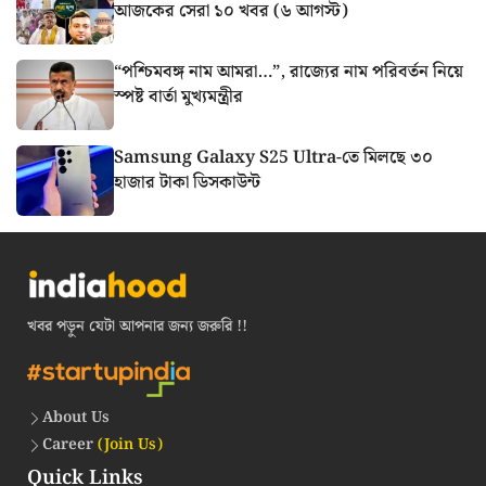
আজকের সেরা ১০ খবর (৬ আগস্ট)
“পশ্চিমবঙ্গ নাম আমরা…”, রাজ্যের নাম পরিবর্তন নিয়ে
স্পষ্ট বার্তা মুখ্যমন্ত্রীর
Samsung Galaxy S25 Ultra-তে মিলছে ৩০
হাজার টাকা ডিসকাউন্ট
খবর পড়ুন যেটা আপনার জন্য জরুরি !!
About Us
Career
(Join Us)
Quick Links