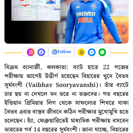
Follow
বিক্রম ব্যানার্জী, কলকাতা: ব্যাট হাতে 22 গজের
পরীক্ষায় আগেই উত্তীর্ণ হয়েছেন বিহারের খুদে বৈভব
সূর্যবংশী (Vaibhav Sooryavanshi)। তাঁর ব্যাটে
চার ছয় না দেখলে মন ভরে না ভক্তদের। গত বছরের
ইন্ডিয়ান প্রিমিয়ার লিগ থেকে সাফল্যের শিখরে থাকা
বৈভব এবার বাস্তব জীবনে কঠিন পরীক্ষার মুখোমুখি হতে
চলেছেন। হ্যাঁ, ফেব্রুয়ারিতেই মাধ্যমিক পরীক্ষায় বসবেন
ভারতের গর্ব 14 বছরের সূর্যবংশী। জানা যাচ্ছে, বিহারের