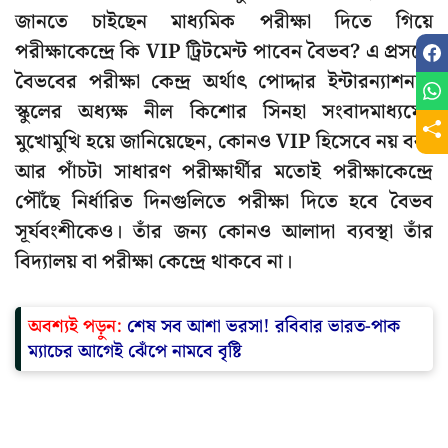
জানতে চাইছেন মাধ্যমিক পরীক্ষা দিতে গিয়ে
পরীক্ষাকেন্দ্রে কি VIP ট্রিটমেন্ট পাবেন বৈভব? এ প্রসঙ্গে
বৈভবের পরীক্ষা কেন্দ্র অর্থাৎ পোদ্দার ইন্টারন্যাশনাল
স্কুলের অধ্যক্ষ নীল কিশোর সিনহা সংবাদমাধ্যমের
মুখোমুখি হয়ে জানিয়েছেন, কোনও VIP হিসেবে নয় বরং
আর পাঁচটা সাধারণ পরীক্ষার্থীর মতোই পরীক্ষাকেন্দ্রে
পৌঁছে নির্ধারিত দিনগুলিতে পরীক্ষা দিতে হবে বৈভব
সূর্যবংশীকেও। তাঁর জন্য কোনও আলাদা ব্যবস্থা তাঁর
বিদ্যালয় বা পরীক্ষা কেন্দ্রে থাকবে না।
অবশ্যই পড়ুন:
শেষ সব আশা ভরসা! রবিবার ভারত-পাক
ম্যাচের আগেই ঝেঁপে নামবে বৃষ্টি