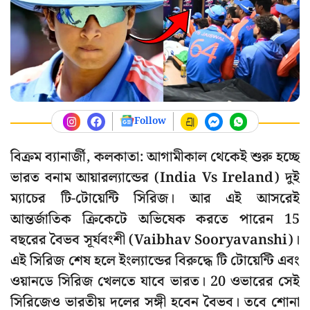
Follow
বিক্রম ব্যানার্জী, কলকাতা: আগামীকাল থেকেই শুরু হচ্ছে
ভারত বনাম আয়ারল্যান্ডের (India Vs Ireland) দুই
ম্যাচের টি-টোয়েন্টি সিরিজ। আর এই আসরেই
আন্তর্জাতিক ক্রিকেটে অভিষেক করতে পারেন 15
বছরের বৈভব সূর্যবংশী (Vaibhav Sooryavanshi)।
এই সিরিজ শেষ হলে ইংল্যান্ডের বিরুদ্ধে টি টোয়েন্টি এবং
ওয়ানডে সিরিজ খেলতে যাবে ভারত। 20 ওভারের সেই
সিরিজেও ভারতীয় দলের সঙ্গী হবেন বৈভব। তবে শোনা