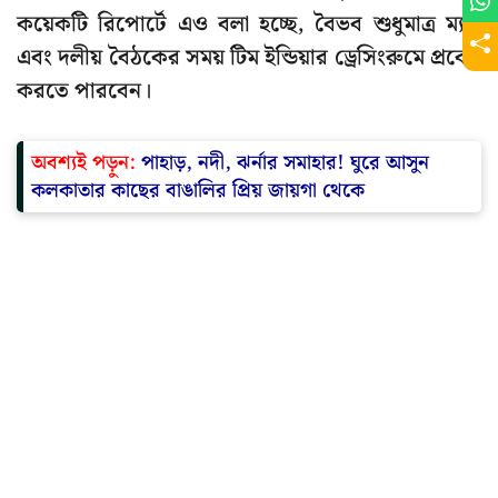
কয়েকটি রিপোর্টে এও বলা হচ্ছে, বৈভব শুধুমাত্র ম্যাচ
এবং দলীয় বৈঠকের সময় টিম ইন্ডিয়ার ড্রেসিংরুমে প্রবেশ
করতে পারবেন।
অবশ্যই পড়ুন:
পাহাড়, নদী, ঝর্নার সমাহার! ঘুরে আসুন
কলকাতার কাছের বাঙালির প্রিয় জায়গা থেকে