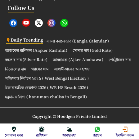
Follow Us
Daily Trending
বাংলা ক্যালেন্ডার (Bangla Calendar)
আজকের রাশিফল (Aajker Rashifal)
সোনার দাম (Gold Rate)
রুপোর দাম (Silver Rate)
আবহাওয়া (Ajker Abohawa)
পেট্রোলের দাম
ডিজেলের দাম
গ্যাসের দাম
আগামীকালের আবহাওয়া
পশ্চিমবঙ্গ নির্বাচন ২০২৬ ( West Bengal Election )
উচ্চ মাধ্যমিক রেজাল্ট 2026 ( WB HS Result 2026)
হনুমান চালিশা ( hanuman chalisa in Bengali)
Copyright © Hoodgen Private Limited
লোকাল খবর
রাশিফল
আবহাওয়া
জয়েন
ইনস্টল করুন