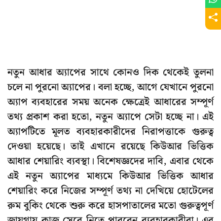
নতুন আধার অ্যাপের সাথে কোনও দিক থেকেই তুলনা
চলে না পুরনো অ্যাপের। বলা হচ্ছে, আগে যেখানে পুরনো
অ্যাপ ব্যবহারের সময় অনেক ক্ষেত্রেই আধারের সম্পূর্ণ
তথ্য প্রকাশ করা হতো, নতুন অ্যাপে সেটা হচ্ছে না। এই
অ্যাপটিতে মূলত ব্যবহারকারীদের নিরাপত্তাকে গুরুত্ব
দেওয়া হয়েছে। তাই এখানে রয়েছে কিউআর ভিত্তিক
আধার শেয়ারিং ব্যবস্থা। বিশেষজ্ঞদের দাবি, এবার থেকে
এই নতুন অ্যাপের মাধ্যমে কিউআর ভিত্তিক আধার
শেয়ারিং করে নিজের সম্পূর্ণ তথ্য না দেখিয়ে হোটেলের
রুম বুকিং থেকে শুরু করে হাসপাতালের মতো গুরুত্বপূর্ণ
জায়গায় কাজ সেরে নিতে পারবেন ব্যবহারকারীরা। এর