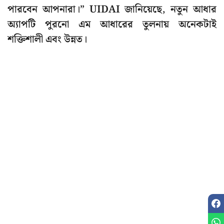
পারবেন আপনারা।” UIDAI জানিয়েছে, নতুন আধার
অ্যাপটি পুরনো এম আধারের তুলনায় অনেকটাই
শক্তিশালী এবং উন্নত।