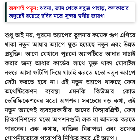
অবশ্যই পড়ুন:
ঝরনা, ড্যাম থেকে সবুজ পাহাড়, কলকাতার
অদূরেই রয়েছে ছবির মতো সুন্দর স্বর্গীয় জায়গা
শুধু তাই নয়, পুরনো অ্যাপের তুলনায় কয়েক গুণ এগিয়ে
থাকা নতুন আধার অ্যাপে যুক্ত হয়েছে নতুন এবং উন্নত
প্রযুক্তি। আগে যেখানে পুরনো অ্যাপটিতে আধার যাচাই
করার জন্য আধার কার্ডের সাথে যুক্ত থাকা মোবাইল
নম্বরে আসা ওটিপি দিয়ে যাচাই করতে হতো নতুন অ্যাপে
সেটা করতে হবে না। এই নতুন অ্যাপে থাকছে ফেস
অথেন্টিকেশন ব্যবস্থা এমনকি কিউআর কোড
ভেরিফিকেশনের মতো অপশন। সবচেয়ে বড় কথা, এই
নতুন অ্যাপেই ব্যবহারকারীরা তাদের ফিঙ্গারপ্রিন্ট, ফেস
রিকগনিশনের মতো অপশনগুলি লক বা আনলক করতে
পারবেন। এক কথায়, ব্যক্তির নিরাপত্তা এবং তথ্যের
গোপনীয়তাকে পুরোপুরি নিশ্চিত করে এই অ্যাপ।