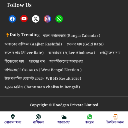
Follow Us
Daily Trending
বাংলা ক্যালেন্ডার (Bangla Calendar)
আজকের রাশিফল (Aajker Rashifal)
সোনার দাম (Gold Rate)
রুপোর দাম (Silver Rate)
আবহাওয়া (Ajker Abohawa)
পেট্রোলের দাম
ডিজেলের দাম
গ্যাসের দাম
আগামীকালের আবহাওয়া
পশ্চিমবঙ্গ নির্বাচন ২০২৬ ( West Bengal Election )
উচ্চ মাধ্যমিক রেজাল্ট 2026 ( WB HS Result 2026)
হনুমান চালিশা ( hanuman chalisa in Bengali)
Copyright © Hoodgen Private Limited
লোকাল খবর
রাশিফল
আবহাওয়া
জয়েন
ইনস্টল করুন