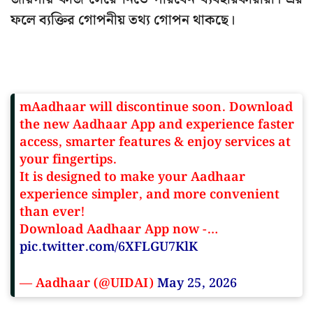
ফলে ব্যক্তির গোপনীয় তথ্য গোপন থাকছে।
mAadhaar will discontinue soon. Download
the new Aadhaar App and experience faster
access, smarter features & enjoy services at
your fingertips.
It is designed to make your Aadhaar
experience simpler, and more convenient
than ever!
Download Aadhaar App now -…
pic.twitter.com/6XFLGU7KlK
— Aadhaar (@UIDAI)
May 25, 2026