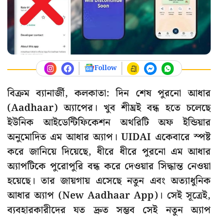
Follow
বিক্রম ব্যানার্জী, কলকাতা: দিন শেষ পুরনো আধার
(Aadhaar) অ্যাপের। খুব শীঘ্রই বন্ধ হতে চলেছে
ইউনিক আইডেন্টিফিকেশন অথরিটি অফ ইন্ডিয়ার
অনুমোদিত এম আধার অ্যাপ। UIDAI একেবারে স্পষ্ট
করে জানিয়ে দিয়েছে, ধীরে ধীরে পুরনো এম আধার
অ্যাপটিকে পুরোপুরি বন্ধ করে দেওয়ার সিদ্ধান্ত নেওয়া
হয়েছে। তার জায়গায় এসেছে নতুন এবং অত্যাধুনিক
আধার অ্যাপ (New Aadhaar App)। সেই সূত্রেই,
ব্যবহারকারীদের যত দ্রুত সম্ভব সেই নতুন অ্যাপ