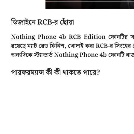
ডিজাইনে RCB-র ছোঁয়া
Nothing Phone 4b RCB Edition ফোনটির সবথে
রয়েছে ম্যাট রেড ফিনিশ, খোদাই করা RCB-র সিংহে
অন্যদিকে স্ট্যান্ডার্ড Nothing Phone 4b ফোনটি বা
পারফরম্যান্স কী কী থাকতে পারে?