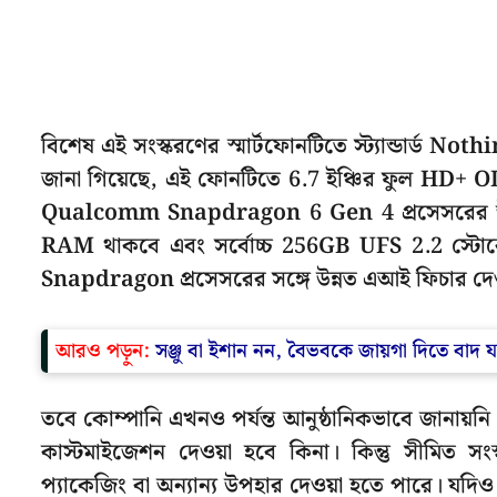
বিশেষ এই সংস্করণের স্মার্টফোনটিতে স্ট্যান্ডার্ড No
জানা গিয়েছে, এই ফোনটিতে 6.7 ইঞ্চির ফুল HD+ O
Qualcomm Snapdragon 6 Gen 4 প্রসেসরের উ
RAM থাকবে এবং সর্বোচ্চ 256GB UFS 2.2 স্টোরে
Snapdragon প্রসেসরের সঙ্গে উন্নত এআই ফিচার দেও
আরও পড়ুন:
সঞ্জু বা ইশান নন, বৈভবকে জায়গা দিতে বাদ য
তবে কোম্পানি এখনও পর্যন্ত আনুষ্ঠানিকভাবে জানা
কাস্টমাইজেশন দেওয়া হবে কিনা। কিন্তু সীমিত সং
প্যাকেজিং বা অন্যান্য উপহার দেওয়া হতে পারে। য