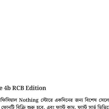
ne 4b RCB Edition
র অফিসিয়াল Nothing স্টোরে একদিনের জন্য বিশেষ সেল
টি বিক্রি শুরু হবে, এবং ফার্স্ট কাম, ফার্স্ট সার্ভ ভিত্তি