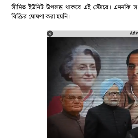
সীমিত ইউনিট উপলব্ধ থাকবে এই স্টোরে। এমনকি 
বিক্রির ঘোষণা করা হয়নি।
Adv