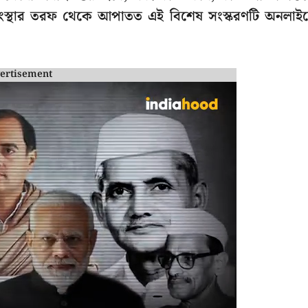
সংস্থার তরফ থেকে আপাতত এই বিশেষ সংস্করণটি অনলাই
ertisement