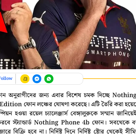
Follow
র্টফোন অনুরাগীদের জন্য এবার বিশেষ চমক দিচ্ছে Nothin
Edition ফোন লঞ্চের ঘোষণা করেছে। এটি তৈরি করা হয়ে
 হওয়া রয়েল চ্যালেঞ্জার্স বেঙ্গালুরুকে সম্মান জানিয়ে
 করবে স্ট্যান্ডার্ড Nothing Phone 4b ফোন। সবথেকে ব
বিক্রি হবে না। নির্দিষ্ট দিনে নির্দিষ্ট ষ্টোর থেকেই সীম