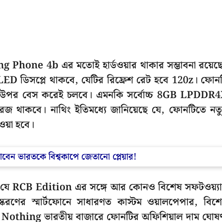
thing Phone 4b এর মতোই হার্ডওয়ার থাকার সম্ভাবনা রয়েছ
LED ডিসপ্লে থাকবে, যেটির রিফ্রেশ রেট হবে 120z। ফোন
পর বেস করেই চলবে। এমনকি সর্বোচ্চ 8GB LPDDR
জ থাকবে। নাথিং ইতিমধ্যে জানিয়েছে যে, ফোনটিতে নত
য়া হবে।
াবেন ভারতকে বিশ্বকাপে জেতানো প্লেয়ার!
য়নি যে RCB Edition এর সঙ্গে আর কোনও বিশেষ সফটওয়্য
স্করণের স্মার্টফোনে সাধারণত কাস্টম ওয়ালপেপার, বিশ
দিও Nothing ভারতীয় বাজারে ফোনটির অফিশিয়াল দাম ঘোষ