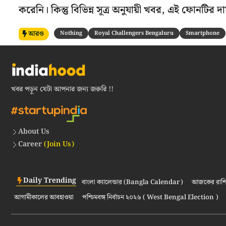
করেনি। কিন্তু বিভিন্ন সূত্র অনুযায়ী খবর, এই ফোনটি
আরও
Nothing
Royal Challengers Bengaluru
Smartphone
খবর পড়ুন যেটা আপনার জন্য জরুরি !!
About Us
Career
(Join Us)
Daily Trending
বাংলা ক্যালেন্ডার (Bangla Calendar)
আজকের রাশি
আগামীকালের আবহাওয়া
পশ্চিমবঙ্গ নির্বাচন ২০২৬ ( West Bengal Election )