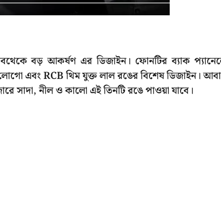
কে বড় আকর্ষণ এর ডিজাইন। ফোনটির ব্যাক প্যানে
র লোগো এবং RCB থিম যুক্ত লাল রঙের বিশেষ ডিজাইন। আব
জারে সাদা, নীল ও কালো এই তিনটি রঙে পাওয়া যাবে।