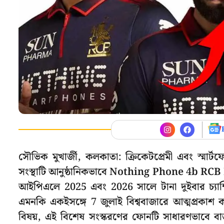
সৌভিক মুখার্জী, কলকাতা: ক্রিকেটপ্রেমী এবং স্মা
সংস্থাটি আনুষ্ঠানিকভাবে Nothing Phone 4b RCB 
আইপিএলে 2025 এবং 2026 সালে টানা দুইবার চ্যাম্পিয়ন
এমনকি একইসঙ্গে 7 জুলাই বিশ্ববাজারে আত্মপ্রকাশ
বিষয়, এই বিশেষ সংস্করণের ফোনটি সাধারণভাবে বাজারে 