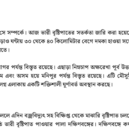
সম্পর্কে। আজ ভারী বৃষ্টিপাতের সতর্কতা জারি করা হয়ে
ড়াও ঘন্টায় ৩০ থেকে ৪০ কিলোমিটার বেগে দমকা হাওয়া সঙ্
লিতে।
 পর্যন্ত বিস্তৃত রয়েছে। এছাড়া নিম্নচাপ অক্ষরেখা পূর্ব উত্
ম এবং অসম হয়ে মনিপুর পর্যন্ত বিস্তৃত রয়েছে। এটি মৌসু
লগ্ন এলাকায় একটি শক্তিশালী ঘূর্ণাবর্ত অবস্থান করছে।
ে এদিন বজ্রবিদ্যুৎ সহ বিক্ষিপ্ত থেকে মাঝারি বৃষ্টিপাত চল
ারী বৃষ্টিপাত পাওয়ার পালা দক্ষিণবঙ্গের। দক্ষিণবঙ্গে ক