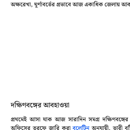
অক্ষরেখা, ঘূর্ণাবর্তের প্রভাবে আজ একাধিক জেলায় আকাশ
দক্ষিণবঙ্গের আবহাওয়া
প্রথমেই আসা যাক আজ সারাদিন সমগ্র দক্ষিণবঙ্গ
অফিসের তরফে জারি করা
বুলেটিন
অনুযায়ী, ভারী বৃষ