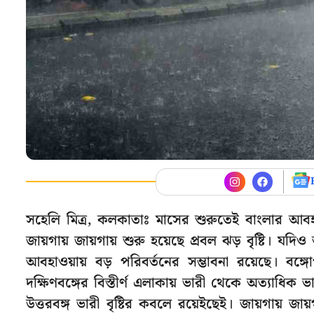
সহেলি মিত্র, কলকাতাঃ মাসের শুরুতেই বাংলার আ
জায়গায় জায়গায় শুরু হয়েছে প্রবল ঝড় বৃষ্টি। যদ
আবহাওয়ায় বড় পরিবর্তনের সম্ভাবনা রয়েছে। বঙ্গো
দক্ষিণবঙ্গের বিস্তীর্ণ এলাকায় ভারী থেকে অত্যাধিক 
উত্তরবঙ্গ ভারী বৃষ্টির কবলে রয়েইছেই। জায়গায় জা