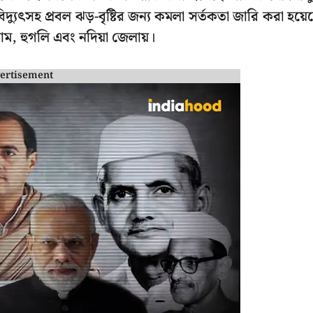
িদ্যুৎসহ প্রবল ঝড়-বৃষ্টির জন্য কমলা সর্তকতা জারি করা হয়ে
গ্রাম, হুগলি এবং নদিয়া জেলায়।
ertisement