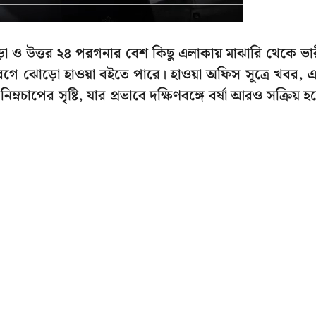
ও উত্তর ২৪ পরগনার বেশ কিছু এলাকায় মাঝারি থেকে ভা
মি বেগে ঝোড়ো হাওয়া বইতে পারে। হাওয়া অফিস সূত্রে খবর, 
নচাপের সৃষ্টি, যার প্রভাবে দক্ষিণবঙ্গে বর্ষা আরও সক্রিয় হয