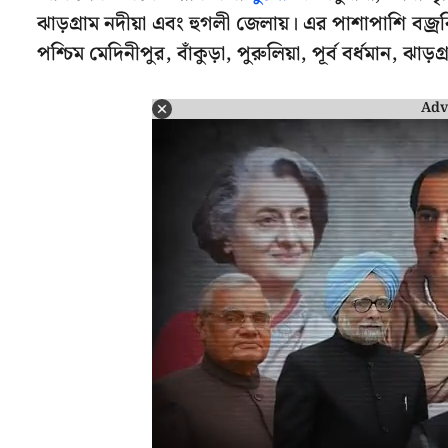
ঝাড়গ্রাম নদীয়া এবং হুগলী জেলায়। এর পাশাপাশি বজ্রব
পশ্চিম মেদিনীপুর, বাঁকুড়া, পুরুলিয়া, পূর্ব বর্ধমান, ঝাড়
Adv