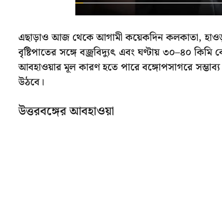
এছাড়াও আজ থেকে আগামী কয়েকদিন কলকাতা, হাওড়া 
বৃষ্টিপাতের সঙ্গে বজ্রবিদ্যুৎ এবং ঘণ্টায় ৩০–৪০ কি
আবহাওয়ার মূল কারণ হতে পারে বঙ্গোপসাগরে সম্ভাব্য নিম্
উঠবে।
উত্তরবঙ্গের আবহাওয়া