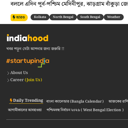
বললে এদিন পূর্ব-পশ্চিম মেদিনীপুর, ঝাড়গ্রাম বাঁকুড়া
আরও
Kolkata
North Bengal
South Bengal
Weather
খবর পড়ুন যেটা আপনার জন্য জরুরি !!
About Us
Career
(Join Us)
Daily Trending
বাংলা ক্যালেন্ডার (Bangla Calendar)
আজকের রাশি
আগামীকালের আবহাওয়া
পশ্চিমবঙ্গ নির্বাচন ২০২৬ ( West Bengal Election )