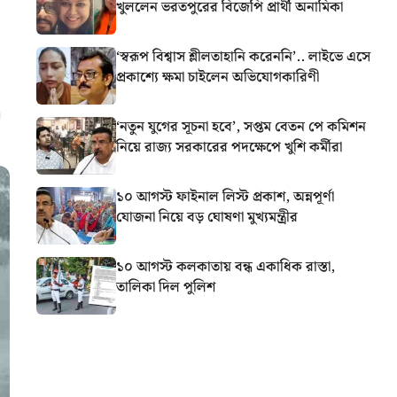
খুললেন ভরতপুরের বিজেপি প্রার্থী অনামিকা
‘স্বরূপ বিশ্বাস শ্লীলতাহানি করেননি’.. লাইভে এসে
প্রকাশ্যে ক্ষমা চাইলেন অভিযোগকারিণী
‘নতুন যুগের সূচনা হবে’, সপ্তম বেতন পে কমিশন
নিয়ে রাজ্য সরকারের পদক্ষেপে খুশি কর্মীরা
১০ আগস্ট ফাইনাল লিস্ট প্রকাশ, অন্নপূর্ণা
যোজনা নিয়ে বড় ঘোষণা মুখ্যমন্ত্রীর
১০ আগস্ট কলকাতায় বন্ধ একাধিক রাস্তা,
তালিকা দিল পুলিশ