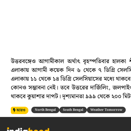
উত্তরবঙ্গেও আগামীকাল অর্থাৎ বৃহস্পতিবার হালকা 
এলাকায় আগামী কয়েক দিন ৬ থেকে ৭ ডিগ্রি সেলসিয
এলাকায় ১১ থেকে ১৪ ডিগ্রি সেলসিয়াসের মধ্যে থাকব
কোনও সম্ভাবনা নেই। তবে উত্তরের দার্জিলিং, জলপা
থাকবে কুয়াশার দাপট। দৃশ্যমানতা ৯৯৯ থেকে ২০০ মিট
আরও
North Bengal
South Bengal
Weather Tomorrow