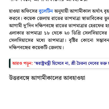
হাওয়া অফিসের
বুলেটিন
অনুযায়ী আগামীকাল অর্থাৎ বৃহ
করবে। কয়েক জেলায় রাতের তাপমাত্রা স্বাভাবিকের তু
আগামী দু’দিন দক্ষিণবঙ্গে রাতের তাপমাত্রার হেরফের 
এলাকার তাপমাত্রা ১৮ থেকে ২০ ডিগ্রি সেলসিয়াসের
সেলসিয়াসের মধ্যে তাপমাত্রা। বৃষ্টির কোনো সম
দক্ষিণবঙ্গের কয়েকটি জেলায়।
আরও পড়ুন:
‘স্বরাষ্ট্রমন্ত্রী হিসেবে না, শ্রী চৈতন্য দেবে
উত্তরবঙ্গে আগামীকালের আবহাওয়া