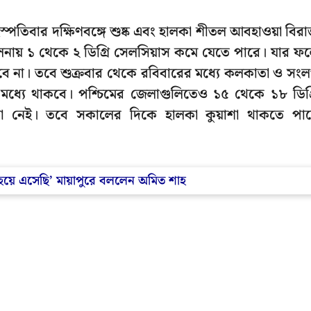
স্পতিবার দক্ষিণবঙ্গে শুষ্ক এবং হালকা শীতল আবহাওয়া বির
লনায় ১ থেকে ২ ডিগ্রি সেলসিয়াস কমে যেতে পারে। যার ফ
হবে না। তবে শুক্রবার থেকে রবিবারের মধ্যে কলকাতা ও সংলগ
 মধ্যে থাকবে। পশ্চিমের জেলাগুলিতেও ১৫ থেকে ১৮ ডিগ্
্ভাবনা নেই। তবে সকালের দিকে হালকা কুয়াশা থাকতে পা
র ভক্ত হয়ে এসেছি’ মায়াপুরে বললেন অমিত শাহ