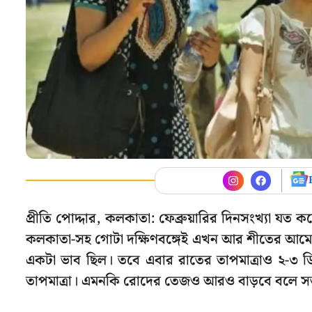
প্রীতি পোদ্দার, কলকাতা: ফেব্রুয়ারির দিনসংখ্যা য
কলকাতা-সহ গোটা দক্ষিণবঙ্গেই এখন আর শীতের আমে
একটা ভাব ছিল। তবে এবার রাতের তাপমাত্রাও ২-৩ ডি
তাপমাত্রা। এমনকি রোদের তেজও আরও বাড়বে বলে সত