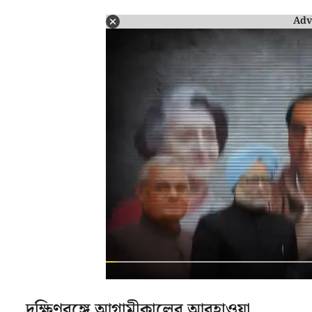
Adv
দক্ষিণবঙ্গে আগামীকালের আবহাওয়া