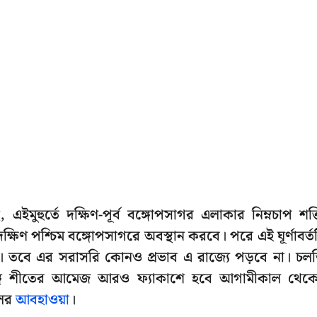
হুর্তে দক্ষিণ-পূর্ব বঙ্গোপসাগর এলাকার নিম্নচাপ শক্
 দক্ষিণ পশ্চিম বঙ্গোপসাগরে অবস্থান করবে। পরে এই ঘূর্ণাবর্ত
হবে। তবে এর সরাসরি কোনও প্রভাব এ রাজ্যে পড়বে না। চল
্ষিণবঙ্গে শীতের আমেজ আরও ফ্যাকাশে হবে আগামীকাল থেক
লের
আবহাওয়া
।