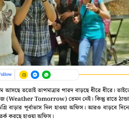
Follow
ত কমে আসছে ততোই তাপমাত্রার পারদ বাড়ছে ধীরে ধীরে। তাই
জ (Weather Tomorrow) তেমন নেই। কিন্তু রাতে ঠান্ড
গ্রি বাড়ার পূর্বাভাস দিল হাওয়া অফিস। আরও বাড়বে দিন
র্ক করছে হাওয়া অফিস।