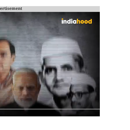
ertisement