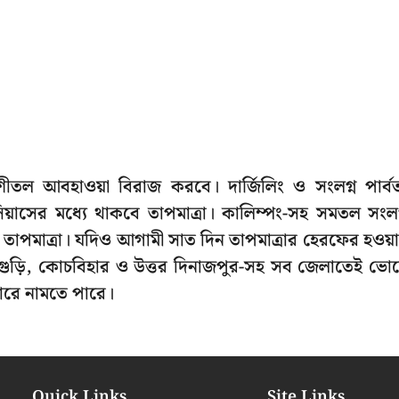
শীতল আবহাওয়া বিরাজ করবে। দার্জিলিং ও সংলগ্ন পার্বত
়াসের মধ্যে থাকবে তাপমাত্রা। কালিম্পং-সহ সমতল সংলগ
ে তাপমাত্রা। যদিও আগামী সাত দিন তাপমাত্রার হেরফের হওয়
ইগুড়ি, কোচবিহার ও উত্তর দিনাজপুর-সহ সব জেলাতেই ভো
ারে নামতে পারে।
Quick Links
Site Links