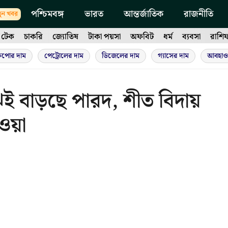
পশ্চিমবঙ্গ
ভারত
আন্তর্জাতিক
রাজনীতি
ুন খবর
টেক
চাকরি
জ্যোতিষ
টাকা পয়সা
অফবিট
ধর্ম
ব্যবসা
রাশি
ুপোর দাম
পেট্রোলের দাম
ডিজেলের দাম
গ্যাসের দাম
আবহাও
েই বাড়ছে পারদ, শীত বিদায়
য়া