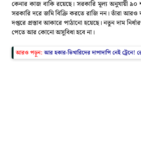
কেনার কাজ বাকি রয়েছে। সরকারি মূল্য অনুযায়ী ৯
সরকারি দরে জমি বিক্রি করতে রাজি নন। তাঁরা আরও দাম
দপ্তরে প্রস্তাব আকারে পাঠানো হয়েছে। নতুন দাম নির্ধ
পেতে আর কোনো অসুবিধা হবে না।
আরও পড়ুন:
আর হকার-ভিখারিদের দাপাদাপি নেই ট্রেনে! রেলের