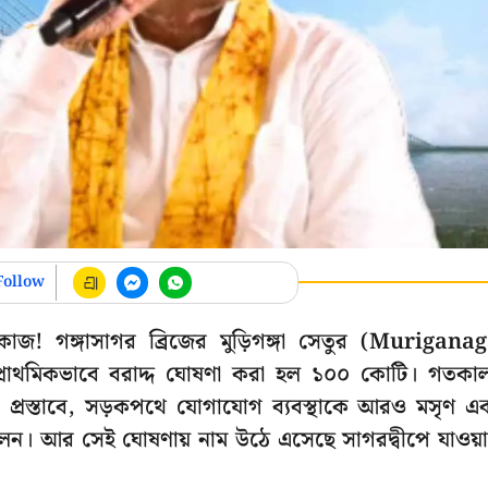
Follow
ণকাজ! গঙ্গাসাগর ব্রিজের মুড়িগঙ্গা সেতুর (Murigana
 প্রাথমিকভাবে বরাদ্দ ঘোষণা করা হল ১০০ কোটি। গতকা
 প্রস্তাবে, সড়কপথে যোগাযোগ ব্যবস্থাকে আরও মসৃণ এ
লেন। আর সেই ঘোষণায় নাম উঠে এসেছে সাগরদ্বীপে যাওয়