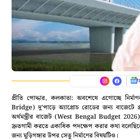
প্রীতি পোদ্দার, কলকাতা: অবশেষে এগোচ্ছে নির্মা
Bridge) দু’পাড়ে অ্যাপ্রোচ রোডের জন্য বাজেটে
অর্থমন্ত্রীর বাজেট (West Bengal Budget 2026)
দ্রুতগামী করতে একাধিক পদক্ষেপ করার কথা বলেছি
জন্য মুড়িগঙ্গার উপর সেতু নির্মাণের বিষয়টিও।