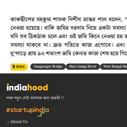
কাকদ্বীপের মহকুমা শাসক নিশীথ ভাস্কর পাল বলেন, ‘ম
নেওয়া হয়েছে। বাকি জমির দরদাম নিয়ে একটা সমস্যা ত
যদি সব ঠিকঠাক চলে এবং ওই জমি কিনে নেওয়া হয় তা
সমস্যা থাকবে না। দ্রুত গতিতে কাজ এগোবে। এবং প
দু’পাড়ে প্রায় ৯০ শতাংশ জমি কেনার কাজ শেষ হয়ে গিয
আরও
Gangasagar Bridge
Muri Ganga River
West Bengal Bu
খবর পড়ুন যেটা আপনার জন্য জরুরি !!
About Us