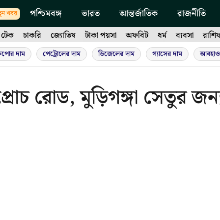
পশ্চিমবঙ্গ
ভারত
আন্তর্জাতিক
রাজনীতি
ুন খবর
টেক
চাকরি
জ্যোতিষ
টাকা পয়সা
অফবিট
ধর্ম
ব্যবসা
রাশি
ুপোর দাম
পেট্রোলের দাম
ডিজেলের দাম
গ্যাসের দাম
আবহাও
োচ রোড, মুড়িগঙ্গা সেতুর জন্