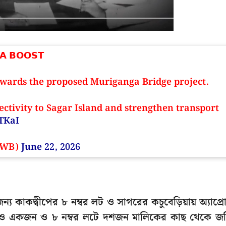
 𝗔 𝗕𝗢𝗢𝗦𝗧
owards the proposed Muriganga Bridge project.
ctivity to Sagar Island and strengthen transport
TKaI
ofWB)
June 22, 2026
ন্য কাকদ্বীপের ৮ নম্বর লট ও সাগরের কচুবেড়িয়ায় অ্যাপ্র
 এখনও একজন ও ৮ নম্বর লটে দশজন মালিকের কাছ থেকে জ