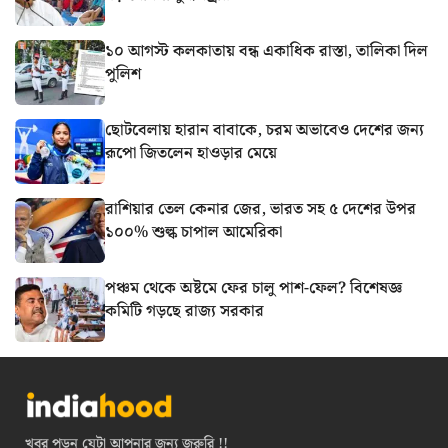
১০ আগস্ট কলকাতায় বন্ধ একাধিক রাস্তা, তালিকা দিল
পুলিশ
ছোটবেলায় হারান বাবাকে, চরম অভাবেও দেশের জন্য
রূপো জিতলেন হাওড়ার মেয়ে
রাশিয়ার তেল কেনার জের, ভারত সহ ৫ দেশের উপর
১০০% শুল্ক চাপাল আমেরিকা
পঞ্চম থেকে অষ্টমে ফের চালু পাশ-ফেল? বিশেষজ্ঞ
কমিটি গড়ছে রাজ্য সরকার
খবর পড়ুন যেটা আপনার জন্য জরুরি !!