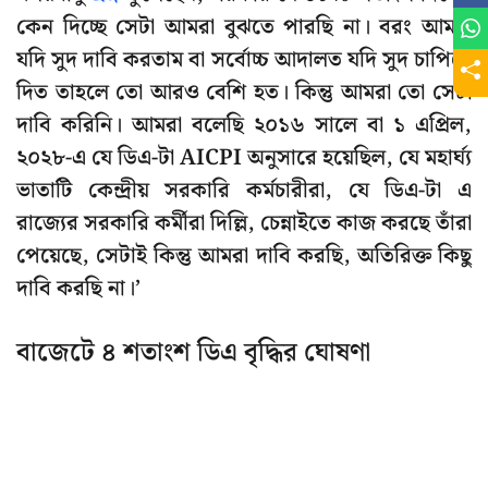
কেন দিচ্ছে সেটা আমরা বুঝতে পারছি না। বরং আমরা
যদি সুদ দাবি করতাম বা সর্বোচ্চ আদালত যদি সুদ চাপিয়ে
দিত তাহলে তো আরও বেশি হত। কিন্তু আমরা তো সেটা
দাবি করিনি। আমরা বলেছি ২০১৬ সালে বা ১ এপ্রিল,
২০২৮-এ যে ডিএ-টা AICPI অনুসারে হয়েছিল, যে মহার্ঘ্য
ভাতাটি কেন্দ্রীয় সরকারি কর্মচারীরা, যে ডিএ-টা এ
রাজ্যের সরকারি কর্মীরা দিল্লি, চেন্নাইতে কাজ করছে তাঁরা
পেয়েছে, সেটাই কিন্তু আমরা দাবি করছি, অতিরিক্ত কিছু
দাবি করছি না।’
বাজেটে ৪ শতাংশ ডিএ বৃদ্ধির ঘোষণা