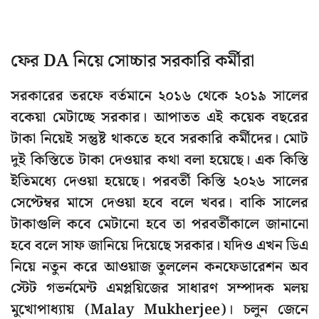
ফের DA নিয়ে সোচ্চার সরকারি কর্মীরা
সরকারের তরফে বর্তমানে ২০১৬ থেকে ২০১৯ সালের
বকেয়া মেটাচ্ছে সরকার। আপাতত এই কয়েক বছরের
টাকা নিয়েই সন্তুষ্ট থাকতে হবে সরকারি কর্মীদের। মোট
দুই কিস্তিতে টাকা দেওয়ার কথা বলা হয়েছে। এক কিস্তি
ইতিমধ্যে দেওয়া হয়েছে। পরবর্তী কিস্তি ২০২৬ সালের
সেপ্টেম্বর মাসে দেওয়া হবে বলে খবর। বাকি সালের
টাকাগুলি কবে মেটানো হবে তা পরবর্তীকালে জানানো
হবে বলে সাফ জানিয়ে দিয়েছে সরকার। যদিও এখন ডিএ
নিয়ে নতুন করে আওয়াজ তুললেন কনফেডারেশন অব
স্টেট গভর্নমেন্ট এমপ্লয়িজের সাধারণ সম্পাদক মলয়
মুখোপাধ্যায় (Malay Mukherjee)। চলুন জেনে