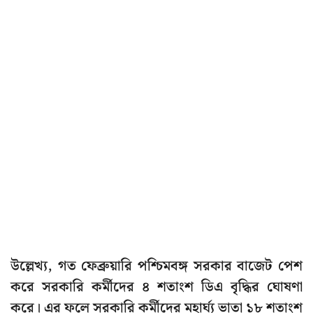
উল্লেখ্য, গত ফেব্রুয়ারি পশ্চিমবঙ্গ সরকার বাজেট পেশ
করে সরকারি কর্মীদের ৪ শতাংশ ডিএ বৃদ্ধির ঘোষণা
করে। এর ফলে সরকারি কর্মীদের মহার্ঘ্য ভাতা ১৮ শতাংশ