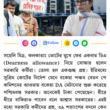
Follow
সহেলি মিত্র, কলকাতাঃ ভোটের মুখে ফের একবার ডিএ
(Dearness allowance) নিয়ে সোচ্চার হলেন
সরকারি কর্মীরা। তোলা হল একগুচ্ছ প্রশ্ন। ইতিমধ্যে
সুপ্রিম কোর্টের নির্দেশ মেনে বকেয়া পঞ্চম বেতন পে
কমিশনের আওতায় বকেয়া DA মেটানোর শুরু করেছে
পশ্চিমবঙ্গ সরকার। অনেকেই টাকা পেয়েছেন। ধীরে
ধীরে বাকিরাও পাবেন বলে আশ্বাস সরকারের। এরই
মধ্যে সরকারি কর্মীদের প্রশ্ন, ৩৯ শতাংশের বদলে কেন