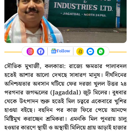
Follow
সৌভিক মুখার্জী, কলকাতা: রাজ্যে ক্ষমতার পালাবদল
হতেই আশার আলো দেখছে সাধারণ মানুষ। দীর্ঘদিনের
অনিশ্চয়তার অবসান ঘটিয়ে ফের দরজা খুলল উত্তর ২৪
পরগনার জগদ্দলের (Jagaddal) জুট মিলের। বুধবার
থেকে উৎপাদন শুরু হতেই মিল চত্বরে একেবারে খুশির
হাওয়া বইছে। বহুদিন পর কাজ ফিরে পেয়ে আনন্দে
মিষ্টিমুখ করাচ্ছেন শ্রমিকরা। এমনকি মিল পুনরায় চালু
হওয়ার কারণে স্থায়ী ও অস্থায়ী মিলিয়ে প্রায় আড়াই হাজার