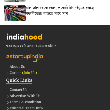
চাল-ডাল থেকে তেল, পকেটে টান পড়তে চলছে
মধ্যবিত্তের! বাড়তে পারে দাম
খবর পড়ুন যেটা আপনার জন্য জরুরি !!
About Us
Career
(Join Us)
Quick Links
Contact Us
Advertise With Us
Terms & condition
Editorial Team Info