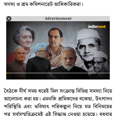
সদস্য ও শ্রম কমিশনারেট আধিকারিকরা।
Advertisement
বৈঠকে দীর্ঘ সময় ধরেই মিল সংক্রান্ত বিভিন্ন সমস্যা নিয়ে
আলোচনা করা হয়। এমনকি শ্রমিকদের বকেয়া, উৎপাদন
পরিস্থিতি এবং ভবিষ্যৎ পরিকল্পনা নিয়ে মত বিনিময়ের
পর সর্বসম্মতিক্রমেই এই সিদ্ধান্ত নেওয়া হয়েছে। বুধবার