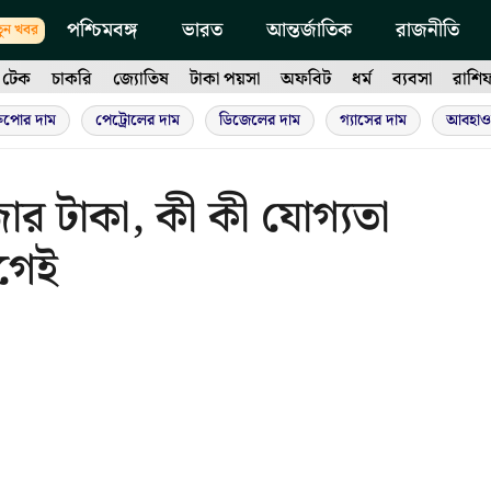
পশ্চিমবঙ্গ
ভারত
আন্তর্জাতিক
রাজনীতি
ুন খবর
টেক
চাকরি
জ্যোতিষ
টাকা পয়সা
অফবিট
ধর্ম
ব্যবসা
রাশি
ুপোর দাম
পেট্রোলের দাম
ডিজেলের দাম
গ্যাসের দাম
আবহাও
ার টাকা, কী কী যোগ্যতা
গেই