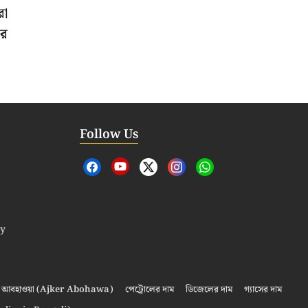
রা
ের
Follow Us
cy
আবহাওয়া (Ajker Abohawa)
পেট্রোলের দাম
ডিজেলের দাম
গ্যাসের দাম