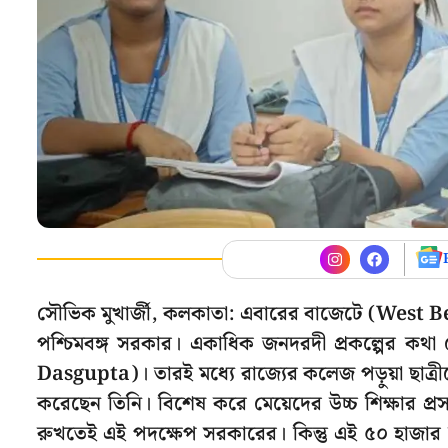
সৌভিক মুখার্জী, কলকাতা: এবারের বাজেটে (West 
পশ্চিমবঙ্গ সরকার। একাধিক জনদরদী প্রকল্পের কথা ঘ
Dasgupta)। তারই মধ্যে রাজ্যের কলেজ পড়ুয়া ছাত্
করেছেন তিনি। বিশেষ করে মেয়েদের উচ্চ শিক্ষার প্
রুখতেই এই পদক্ষেপ সরকারের। কিন্তু এই ৫০ হাজার