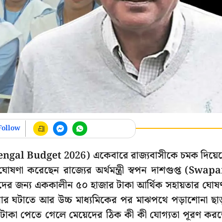
Follow
Bengal Budget 2026) একেবারে রাজ্যবাসীকে চমক দিয়ে
োষণা করেছেন রাজ্যের অর্থমন্ত্রী স্বপন দাশগুপ্ত (Swap
রীদের জন্য এককালীন ৫০ হাজার টাকা আর্থিক সহায়তার ঘোষ
রসার ঘটাতে আর উচ্চ মাধ্যমিকের পর মাঝপথে পড়াশোনা ছাড
 টাকা পেতে গেলে মেয়েদের ঠিক কী কী যোগ্যতা পূরণ কর