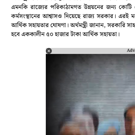
এমনকি রাজ্যের পরিকাঠামগত উন্নয়নের জন্য কোটি ক
কর্মসংস্থানের আশ্বাসও দিয়েছে রাজ্য সরকার। এরই
আর্থিক সহায়তার ঘোষণা। অর্থমন্ত্রী জানান, সরকারি সা
হবে এককালীন ৫০ হাজার টাকা আর্থিক সহায়তা।
Adv