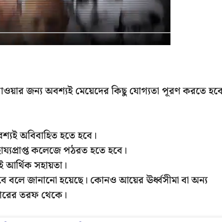
াওয়ার জন্য অবশ্যই মেয়েদের কিছু যোগ্যতা পূরণ করতে হব
অবশ্যই অবিবাহিত হতে হবে।
ায্যপ্রাপ্ত কলেজে পঠরত হতে হবে।
এই আর্থিক সহায়তা।
়তা পাবে বলে জানানো হয়েছে। কোনও আয়ের ঊর্ধ্বসীমা বা অন্য
রকারের তরফ থেকে।