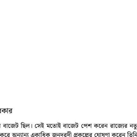
সরকার
থম বাজেট ছিল। সেই মতোই বাজেট পেশ করেন রাজ্যের নত
শুরু করে অন্যান্য একাধিক জনদরদী প্রকল্পের ঘোষণা করেন তিন