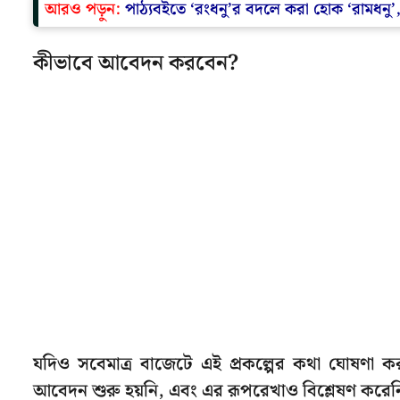
আরও পড়ুন:
পাঠ্যবইতে ‘রংধনু’র বদলে করা হোক ‘রামধনু’
কীভাবে আবেদন করবেন?
যদিও সবেমাত্র বাজেটে এই প্রকল্পের কথা ঘোষণা 
আবেদন শুরু হয়নি, এবং এর রূপরেখাও বিশ্লেষণ করেনি র