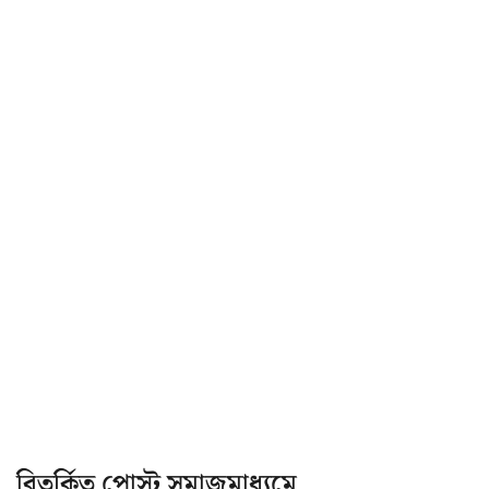
বিতর্কিত পোস্ট সমাজমাধ্যমে