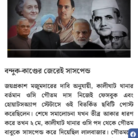
বন্দুক-কাণ্ডের জেরেই সাসপেন্ড
জয়প্রকাশ মজুমদারের দাবি অনুযায়ী, কালীঘাট থানার
বর্তমান ওসি গৌতম দাস নিজেই ফেসবুক এবং
হোয়াটসঅ্যাপ স্টেটাসে ওই বিতর্কিত ছবিটি পোস্ট
করেছিলেন। শেষে সমালোচনা যখন তীব্র আকার ধারণ
করে তখন ২ মে, কালীঘাট থানার ওসি পদ থেকে গৌতম
বাবুকে সাসপেন্ড করে দিয়েছিল লালবাজার। গৌতমকে