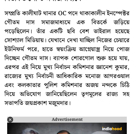
সম্প্রতি কালীঘাট থানার OC পদে থাকাকালীন ইনস্পেক্টর
গৌতম দাস সমাজমাধ্যমে এক বিতর্কে জড়িয়ে
পড়েছিলেন। তাঁর একটি ছবি বেশ ভাইরাল হয়েছে
সোশ্যাল মিডিয়ায়। যেখানে দেখা যাচ্ছিল নিজের চেয়ারে
ইউনিফর্ম পরে, হাতে স্বয়ংক্রিয় আগ্নেয়াস্ত্র নিয়ে পোজ
দিচ্ছেন গৌতম দাস। ব্যাপক শোরগোল শুরু হয়ে যায়,
এরপর এই নিয়ে মুখ্য নির্বাচন কমিশনার জ্ঞানেশ কুমার,
রাজ্যের মুখ্য নির্বাচনী আধিকারিক মনোজ আগরওয়াল
এবং কলকাতার পুলিশ কমিশনার অজয় নন্দকে চিঠি
দিয়ে অভিযোগ জানিয়েছিলেন তৃণমূলের রাজ্য সহ
সভাপতি জয়প্রকাশ মজুমদার।
Advertisement