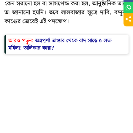
কেন সরানো হল বা সাসপেন্ড করা হল, আনুষ্ঠানিক ভাবে
তা জানানো হয়নি। তবে লালবাজার সূত্রে দাবি, বন্দুক-
কাণ্ডের জেরেই এই পদক্ষেপ।
আরও পড়ুন:
অন্নপূর্ণা ভাণ্ডার থেকে বাদ সাড়ে ৫ লক্ষ
মহিলা! তালিকার কারা?