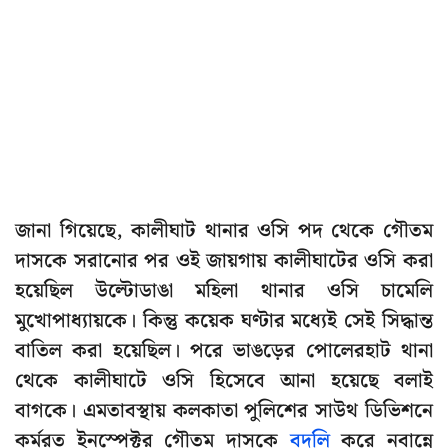
জানা গিয়েছে, কালীঘাট থানার ওসি পদ থেকে গৌতম
দাসকে সরানোর পর ওই জায়গায় কালীঘাটের ওসি করা
হয়েছিল উল্টোডাঙা মহিলা থানার ওসি চামেলি
মুখোপাধ্যায়কে। কিন্তু কয়েক ঘণ্টার মধ্যেই সেই সিদ্ধান্ত
বাতিল করা হয়েছিল। পরে ভাঙড়ের পোলেরহাট থানা
থেকে কালীঘাটে ওসি হিসেবে আনা হয়েছে বলাই
বাগকে। এমতাবস্থায় কলকাতা পুলিশের সাউথ ডিভিশনে
কর্মরত ইনস্পেক্টর গৌতম দাসকে
বদলি
করে নবান্নে