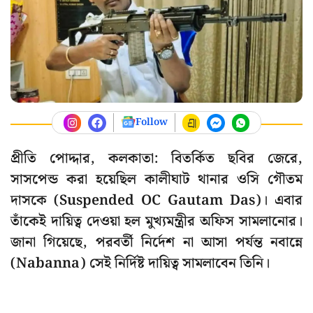
Follow
প্রীতি পোদ্দার, কলকাতা: বিতর্কিত ছবির জেরে,
সাসপেন্ড করা হয়েছিল কালীঘাট থানার ওসি গৌতম
দাসকে (Suspended OC Gautam Das)। এবার
তাঁকেই দায়িত্ব দেওয়া হল মুখ্যমন্ত্রীর অফিস সামলানোর।
জানা গিয়েছে, পরবর্তী নির্দেশ না আসা পর্যন্ত নবান্নে
(Nabanna) সেই নির্দিষ্ট দায়িত্ব সামলাবেন তিনি।