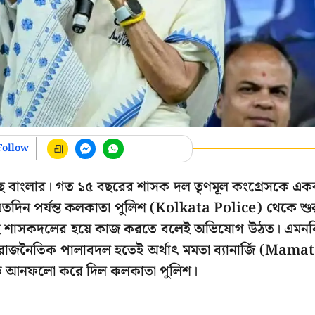
Follow
ছে বাংলার। গত ১৫ বছরের শাসক দল তৃণমূল কংগ্রেসকে এ
। এতদিন পর্যন্ত কলকাতা পুলিশ (Kolkata Police) থেকে শু
 সবাই শাসকদলের হয়ে কাজ করতে বলেই অভিযোগ উঠত। এমন
 রাজনৈতিক পালাবদল হতেই অর্থাৎ মমতা ব্যানার্জি (Mama
েকে আনফলো করে দিল কলকাতা পুলিশ।