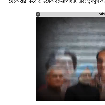
থেকে শুরু করে অভিষেক বন্দ্যোপাধ্যায় এবং তৃণমূ
Adv