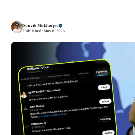
Souvik Mukherjee
Published:
May 8, 2026