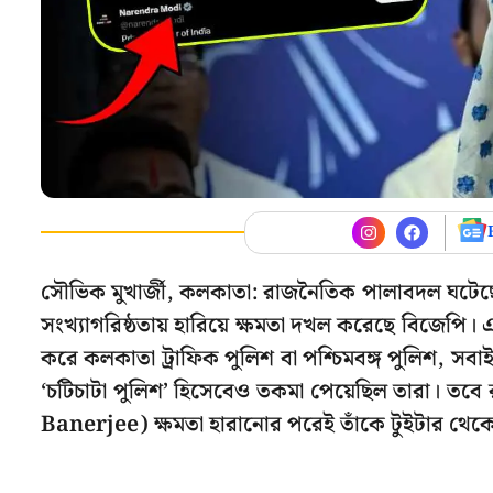
সৌভিক মুখার্জী, কলকাতা: রাজনৈতিক পালাবদল ঘটে
সংখ্যাগরিষ্ঠতায় হারিয়ে ক্ষমতা দখল করেছে বিজেপি
করে কলকাতা ট্রাফিক পুলিশ বা পশ্চিমবঙ্গ পুলিশ,
‘চটিচাটা পুলিশ’ হিসেবেও তকমা পেয়েছিল তারা। তবে
Banerjee) ক্ষমতা হারানোর পরেই তাঁকে টুইটার থ