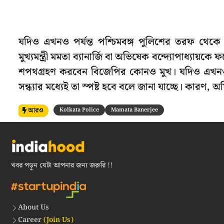
যদিও এখনও পর্যন্ত পশ্চিমবঙ্গ পুলিশের তরফ থেক
মুখ্যমন্ত্রী মমতা ব্যানার্জি বা অভিষেক বন্দ্যোপাধ্যায
শপথগ্রহণ করবেন বিজেপির কোনও মুখ। যদিও এখনও পর্যন
সন্ধ্যার মধ্যেই তা স্পষ্ট হবে বলে জানা যাচ্ছে। কারণ
আরও
Kolkata Police
Mamata Banerjee
খবর পড়ুন যেটা আপনার জন্য জরুরি !!
About Us
Career
(Join Us)