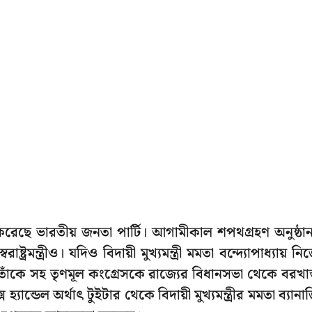
করেছে ভারতীয় জনতা পার্টি। আগামীকাল শপথগ্রহণ অনুষ্ঠা
্ট্রমন্ত্রীও। যদিও বিদায়ী মুখ্যমন্ত্রী মমতা বন্দ্যোপাধ্যায় নি
াঁকে সহ তৃণমূল কংগ্রেসকে রাজ্যের বিধানসভা থেকে বরখাস
ন্ডেল অর্থাৎ টুইটার থেকে বিদায়ী মুখ্যমন্ত্রীর মমতা ব্যানার্