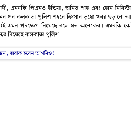
্র মোদী, এমনকি পিএমও ইন্ডিয়া, অমিত শাহ এবং হোম মিনিস্ট
াচনের পর কলকাতা পুলিশ শহরে হিংসার ভুয়ো খবর ছড়ানো 
র জন্যই এমন পদক্ষেপ নিয়েছে বলে মত অনেকের। এমনকি ক
রে দিয়েছে কলকাতা পুলিশ।
ঘটনা, অবাক হবেন আপনিও!