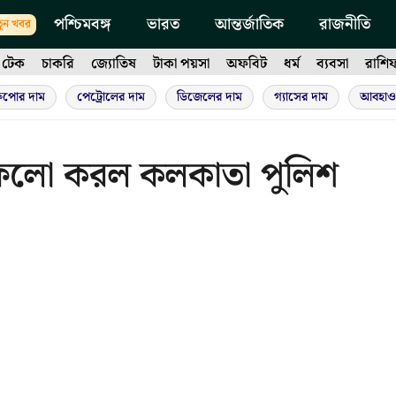
পশ্চিমবঙ্গ
ভারত
আন্তর্জাতিক
রাজনীতি
ুন খবর
টেক
চাকরি
জ্যোতিষ
টাকা পয়সা
অফবিট
ধর্ম
ব্যবসা
রাশি
ুপোর দাম
পেট্রোলের দাম
ডিজেলের দাম
গ্যাসের দাম
আবহাও
ফলো করল কলকাতা পুলিশ