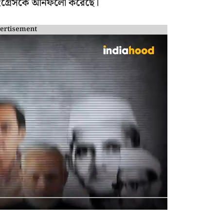
ল কংগ্রেসকে আনফলো করেছে।
ertisement