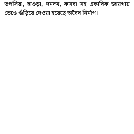
তপসিয়া, হাওড়া, দমদম, কসবা সহ একাধিক জায়গায়
ভেঙে গুঁড়িয়ে দেওয়া হয়েছে অবৈধ নির্মাণ।