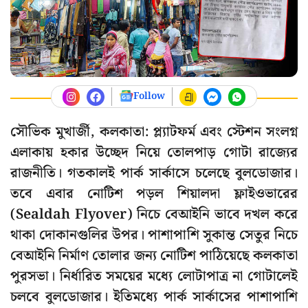
Follow
সৌভিক মুখার্জী, কলকাতা: প্ল্যাটফর্ম এবং স্টেশন সংলগ্ন
এলাকায় হকার উচ্ছেদ নিয়ে তোলপাড় গোটা রাজ্যের
রাজনীতি। গতকালই পার্ক সার্কাসে চলেছে বুলডোজার।
তবে এবার নোটিশ পড়ল শিয়ালদা ফ্লাইওভারের
(Sealdah Flyover) নিচে বেআইনি ভাবে দখল করে
থাকা দোকানগুলির উপর। পাশাপাশি সুকান্ত সেতুর নিচে
বেআইনি নির্মাণ তোলার জন্য নোটিশ পাঠিয়েছে কলকাতা
পুরসভা। নির্ধারিত সময়ের মধ্যে লোটাপাত্র না গোটালেই
চলবে বুলডোজার। ইতিমধ্যে পার্ক সার্কাসের পাশাপাশি