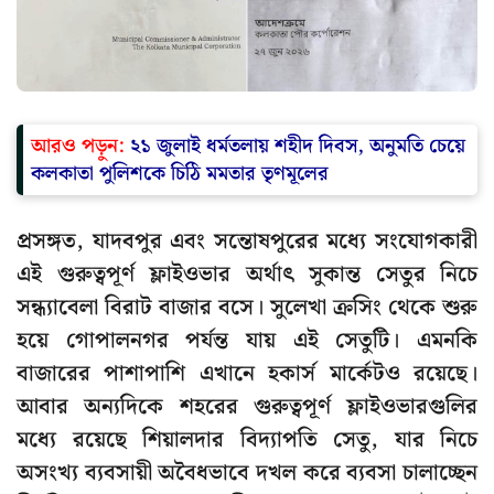
আরও পড়ুন:
২১ জুলাই ধর্মতলায় শহীদ দিবস, অনুমতি চেয়ে
কলকাতা পুলিশকে চিঠি মমতার তৃণমূলের
প্রসঙ্গত, যাদবপুর এবং সন্তোষপুরের মধ্যে সংযোগকারী
এই গুরুত্বপূর্ণ ফ্লাইওভার অর্থাৎ সুকান্ত সেতুর নিচে
সন্ধ্যাবেলা বিরাট বাজার বসে। সুলেখা ক্রসিং থেকে শুরু
হয়ে গোপালনগর পর্যন্ত যায় এই সেতুটি। এমনকি
বাজারের পাশাপাশি এখানে হকার্স মার্কেটও রয়েছে।
আবার অন্যদিকে শহরের গুরুত্বপূর্ণ ফ্লাইওভারগুলির
মধ্যে রয়েছে শিয়ালদার বিদ্যাপতি সেতু, যার নিচে
অসংখ্য ব্যবসায়ী অবৈধভাবে দখল করে ব্যবসা চালাচ্ছেন