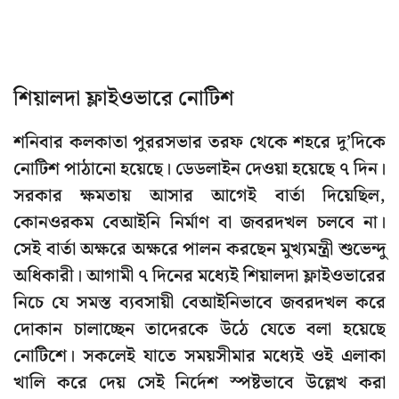
শিয়ালদা ফ্লাইওভারে নোটিশ
শনিবার কলকাতা পুররসভার তরফ থেকে শহরে দু’দিকে
নোটিশ পাঠানো হয়েছে। ডেডলাইন দেওয়া হয়েছে ৭ দিন।
সরকার ক্ষমতায় আসার আগেই বার্তা দিয়েছিল,
কোনওরকম বেআইনি নির্মাণ বা জবরদখল চলবে না।
সেই বার্তা অক্ষরে অক্ষরে পালন করছেন মুখ্যমন্ত্রী শুভেন্দু
অধিকারী। আগামী ৭ দিনের মধ্যেই শিয়ালদা ফ্লাইওভারের
নিচে যে সমস্ত ব্যবসায়ী বেআইনিভাবে জবরদখল করে
দোকান চালাচ্ছেন তাদেরকে উঠে যেতে বলা হয়েছে
নোটিশে। সকলেই যাতে সময়সীমার মধ্যেই ওই এলাকা
খালি করে দেয় সেই নির্দেশ স্পষ্টভাবে উল্লেখ করা