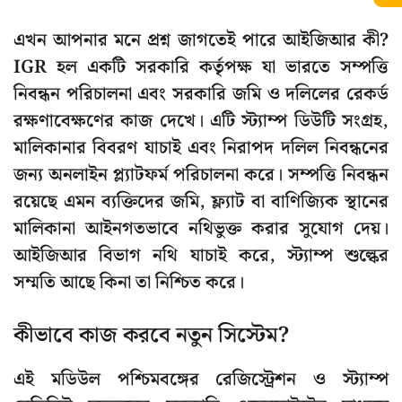
এখন আপনার মনে প্রশ্ন জাগতেই পারে আইজিআর কী?
IGR হল একটি সরকারি কর্তৃপক্ষ যা ভারতে সম্পত্তি
নিবন্ধন পরিচালনা এবং সরকারি জমি ও দলিলের রেকর্ড
রক্ষণাবেক্ষণের কাজ দেখে। এটি স্ট্যাম্প ডিউটি ​​সংগ্রহ,
মালিকানার বিবরণ যাচাই এবং নিরাপদ দলিল নিবন্ধনের
জন্য অনলাইন প্ল্যাটফর্ম পরিচালনা করে। সম্পত্তি নিবন্ধন
রয়েছে এমন ব্যক্তিদের জমি, ফ্ল্যাট বা বাণিজ্যিক স্থানের
মালিকানা আইনগতভাবে নথিভুক্ত করার সুযোগ দেয়।
আইজিআর বিভাগ নথি যাচাই করে, স্ট্যাম্প শুল্কের
সম্মতি আছে কিনা তা নিশ্চিত করে।
কীভাবে কাজ করবে নতুন সিস্টেম?
এই মডিউল পশ্চিমবঙ্গের রেজিস্ট্রেশন ও স্ট্যাম্প