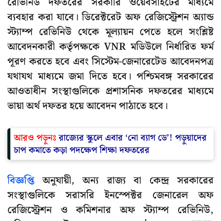
রেভিনিউ দফতরের সরকারি ওয়েবসাইটের মাধ্যমে
ব্যবহার করা যাবে। ডিরেক্টরেট অফ রেজিস্ট্রেশন অ্যান্ড
স্ট্যাম্প রেভিনিউ থেকে মূল্যায়ন পেতে হলে সংশ্লিষ্ট
আবেদনকারী কর্তৃপক্ষকে VNR মডিউলে নির্ধারিত ফর্ম
পূরণ করতে হবে এবং সিস্টেম-জেনারেটেড আবেদনপত্র
যথাযথ মাধ্যমে জমা দিতে হবে। পশ্চিমবঙ্গ সরকারের
আওতাধীন সংস্থাগুলিকে প্রশাসনিক দফতরের মাধ্যমে
ভায়া অর্থ দফতর হয়ে আবেদন পাঠাতে হবে।
আরও পড়ুনঃ
রাজ্যের স্কুলে এবার ‘নো ব্যাগ ডে’! পড়ুয়াদের
চাপ কমাতে কড়া পদক্ষেপ শিক্ষা দফতরের
বিজ্ঞপ্তি
অনুযায়ী, অন্য রাজ্য বা কেন্দ্র সরকারের
সংস্থাগুলিকে সরাসরি ইনস্পেক্টর জেনারেল অফ
রেজিস্ট্রেশন ও কমিশনার অফ স্ট্যাম্প রেভিনিউ,