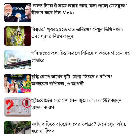
‘ভারত বিরোধী কাজ করার জন্য টাকা পাচ্ছে ফেসবুক!’
স্বীকার করে নিল Meta
বিশ্বকর্মা পূজা ২০২৬ কত তারিখে? দেখুন তিথি নক্ষত্র
এবং পূজার নিয়ম কানুন
ভবিষ্যতের কথা চিন্তা করলে বিনিয়োগ করতে পারেন এই
শেয়ারে
বৃদ্ধি যোগে অর্থের বৃষ্টি, ভাগ্য ফিরবে ৪ রাশির!
আজকের রাশিফল, ৬ আগস্ট
সুইচবোর্ডের সারাক্ষণ কেন জ্বলে লাল লাইট? জানুন
আসল কারণ
বর্ষায় বাড়িতে বাড়ছে সাপের উপদ্রব? মেনে চলুন এই ৪
ঘরোয়া টিপস