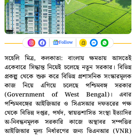
Follow
সহেলি মিত্র, কলকাতা: বাংলায় ক্ষমতায় আসতেই
একেবারে সিদ্ধান্ত নিয়েই চলেছে নতুন সরকার। বিভিন্ন
প্রকল্প থেকে শুরু করে বিভিন্ন প্রশাসনিক সংস্কারমূলক
কাজ নিয়ে এগিয়ে চলেছে পশ্চিমবঙ্গ সরকার
(Government of West Bengal)। এবার
পশ্চিমবঙ্গের আইজিআর ও সিএসআর দফতরের পক্ষ
থেকে বিভিন্ন দপ্তর, পর্ষদ, স্বায়ত্তশাসিত সংস্থা ইত্যাদির
অ-নিবন্ধনমূলক সরকারি কাজে অস্থাবর সম্পত্তির
আইজিআর মূল্য নির্ধারণের জন্য ভিএনআর (VNR)