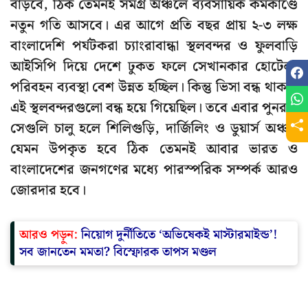
বাড়বে, ঠিক তেমনই সমগ্র অঞ্চলে ব্যবসায়িক কর্মকাণ্ডে
নতুন গতি আসবে। এর আগে প্রতি বছর প্রায় ২-৩ লক্ষ
বাংলাদেশি পর্যটকরা চ্যাংরাবান্ধা স্থলবন্দর ও ফুলবাড়ি
আইসিপি দিয়ে দেশে ঢুকত ফলে সেখানকার হোটেল,
পরিবহন ব্যবস্থা বেশ উন্নত হচ্ছিল। কিন্তু ভিসা বন্ধ থাকায়
এই স্থলবন্দরগুলো বন্ধ হয়ে গিয়েছিল। তবে এবার পুনরায়
সেগুলি চালু হলে শিলিগুড়ি, দার্জিলিং ও ডুয়ার্স অঞ্চল
যেমন উপকৃত হবে ঠিক তেমনই আবার ভারত ও
বাংলাদেশের জনগণের মধ্যে পারস্পরিক সম্পর্ক আরও
জোরদার হবে।
আরও পড়ুন:
নিয়োগ দুর্নীতিতে ‘অভিষেকই মাস্টারমাইন্ড’!
সব জানতেন মমতা? বিস্ফোরক তাপস মণ্ডল