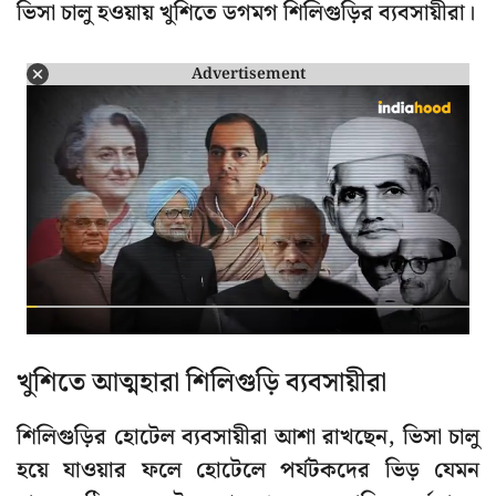
ভিসা চালু হওয়ায় খুশিতে ডগমগ শিলিগুড়ির ব্যবসায়ীরা।
Advertisement
খুশিতে আত্মহারা শিলিগুড়ি ব্যবসায়ীরা
শিলিগুড়ির হোটেল ব্যবসায়ীরা আশা রাখছেন, ভিসা চালু
হয়ে যাওয়ার ফলে হোটেলে পর্যটকদের ভিড় যেমন