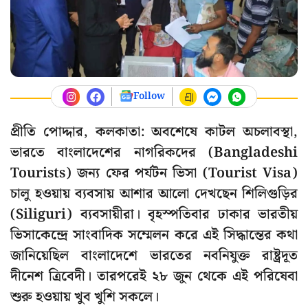
Follow
প্রীতি পোদ্দার, কলকাতা: অবশেষে কাটল অচলাবস্থা,
ভারতে বাংলাদেশের নাগরিকদের (Bangladeshi
Tourists) জন্য ফের পর্যটন ভিসা (Tourist Visa)
চালু হওয়ায় ব্যবসায় আশার আলো দেখছেন শিলিগুড়ির
(Siliguri) ব্যবসায়ীরা। বৃহস্পতিবার ঢাকার ভারতীয়
ভিসাকেন্দ্রে সাংবাদিক সম্মেলন করে এই সিদ্ধান্তের কথা
জানিয়েছিল বাংলাদেশে ভারতের নবনিযুক্ত রাষ্ট্রদূত
দীনেশ ত্রিবেদী। তারপরেই ২৮ জুন থেকে এই পরিষেবা
শুরু হওয়ায় খুব খুশি সকলে।