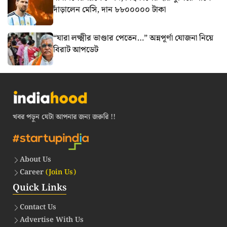
দাঁড়ালেন মেসি, দান ৮৮০০০০০ টাকা
“যারা লক্ষ্মীর ভাণ্ডার পেতেন…” অন্নপূর্ণা যোজনা নিয়ে
বিরাট আপডেট
খবর পড়ুন যেটা আপনার জন্য জরুরি !!
About Us
Career
(Join Us)
Quick Links
Contact Us
Advertise With Us