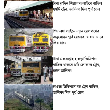
টানা দু’দিন শিয়ালদা লাইনে বাতিল
৭৭টি ট্রেন, তালিকা দিল পূর্ব রেল
শিয়ালদা লাইনে নতুন রেলপথের
অনুমোদন পূর্ব রেলের, যাওয়া যাবে
প্রিয় ধামে
টানা একসপ্তাহ হাওড়া ডিভিশনে
বাতিল থাকবে ৮টি লোকাল ট্রেন,
রইল তালিকা
হাওড়া ডিভিশনে বহু ট্রেন বাতিল,
তালিকা দিল পূর্ব রেল