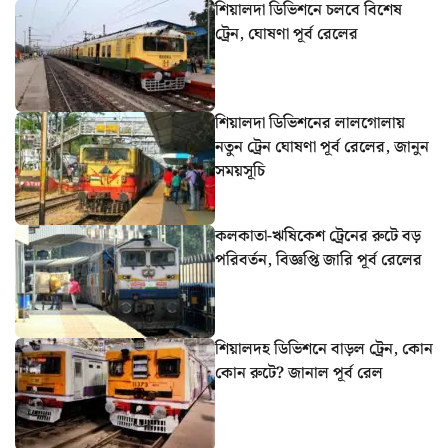
শিয়ালদা ডিভিশনে চলবে বিশেষ
ট্রেন, ঘোষণা পূর্ব রেলের
শিয়ালদা ডিভিশনের লালগোলায়
নতুন ট্রেন ঘোষণা পূর্ব রেলের, জানুন
সময়সূচি
কলকাতা-ঋষিকেশ ট্রেনের রুটে বড়
পরিবর্তন, বিজ্ঞপ্তি জারি পূর্ব রেলের
শিয়ালদহ ডিভিশনে বাড়ল ট্রেন, কোন
কোন রুটে? জানাল পূর্ব রেল