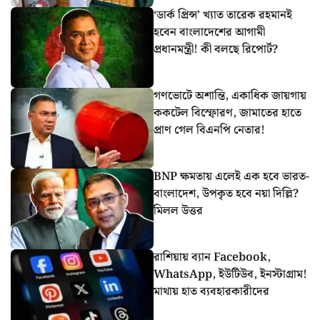
‘ডার্ক প্রিন্স’ খ্যাত তারেক রহমানই
হবেন বাংলাদেশের আগামী
প্রধানমন্ত্রী! কী বলছে রিপোর্ট?
গণভোটে অশান্তি, একাধিক জায়গায়
ককটেল বিস্ফোরণ, জামাতের হাতে
প্রাণ গেল বিএনপি নেতার!
BNP ক্ষমতায় এলেই এক হবে ভারত-
বাংলাদেশ, উপকৃত হবে নয়া দিল্লি?
মিলল উত্তর
রাশিয়ায় ব্যান Facebook,
WhatsApp, ইউটিউব, ইনস্টাগ্রাম!
মাথায় হাত ব্যবহারকারীদের