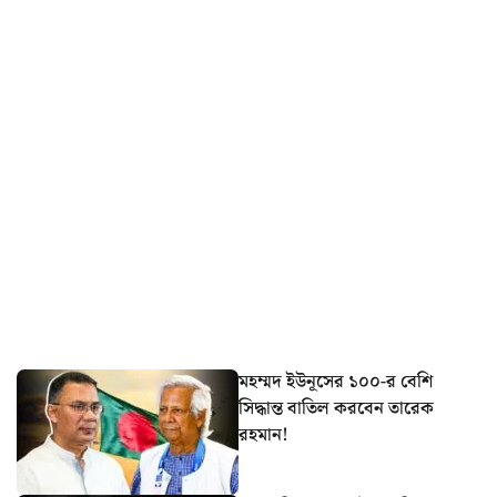
মহম্মদ ইউনূসের ১০০-র বেশি
সিদ্ধান্ত বাতিল করবেন তারেক
রহমান!