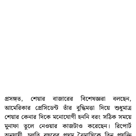
প্রসঙ্গত, শেয়ার বাজারের বিশেষজ্ঞরা বলছেন,
আমেরিকার প্রেসিডেন্ট তাঁর বুদ্ধিমত্তা দিয়ে শুধুমাত্র
শেয়ার কেনার দিকে মনোযোগী হননি বরং সঠিক সময়ে
মুনাফা তুলে নেওয়ার কাজটাও করেছেন। রিপোর্ট
অনুযায়ী, চলতি বছরের প্রথম ত্রৈমাসিকে তিন প্রযুক্তি