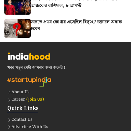
আজকের রাশিফল, ৮ আগস্ট
ভারতে প্রথম কোথায় এসেছিল বিদ্যুৎ? জানলে অবাক
হবেন
খবর পড়ুন যেটা আপনার জন্য জরুরি !!
About Us
Career
(Join Us)
Quick Links
Contact Us
Advertise With Us