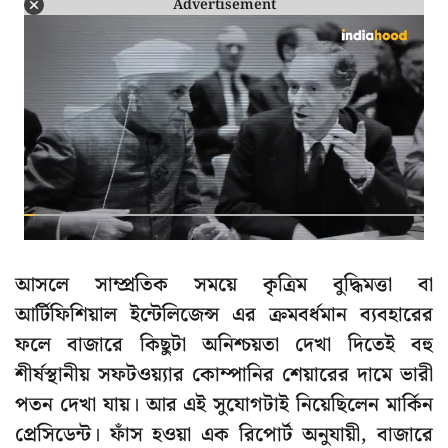
Advertisement
আসলে সাম্প্রতিক সময়ে কৃত্রিম বুদ্ধিমত্তা বা
আর্টিফিশিয়াল ইন্টেলিজেন্স এর ক্রমবর্ধমান ব্যবহারের
ফলে বাজারে কিছুটা অনিশ্চয়তা দেখা দিতেই বহু
শীর্ষস্থানীয় সফটওয়্যার কোম্পানির শেয়ারের দামে ভারী
পতন দেখা যায়। আর এই সুযোগটাই নিয়েছিলেন মার্কিন
প্রেসিডেন্ট। ফাঁস হওয়া এক রিপোর্ট অনুযায়ী, বাজারে