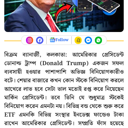
Follow
বিক্রম ব্যানার্জী, কলকাতা: আমেরিকার প্রেসিডেন্ট
ডোনাল্ড ট্রাম্প (Donald Trump) একজন সফল
ব্যবসায়ী হওয়ার পাশাপাশি অভিজ্ঞ বিনিয়োগকারীও
বটে। শেয়ার বাজারে কখন কোন স্টকে বিনিয়োগ করলে
আখেরে লাভ হবে সেটা ভাল মতোই রপ্ত করে নিয়েছেন
মার্কিন প্রেসিডেন্ট। তবে তিনি যে শুধুমাত্র স্টকেই
বিনিয়োগ করেন এমনটা নয়। বিভিন্ন বন্ড থেকে শুরু করে
ETF এমনকি বিভিন্ন সংস্থার ইনডেক্স ফান্ডেও টাকা
রাখেন আমেরিকার প্রেসিডেন্ট। সম্প্রতি ফাঁস হয়েছে