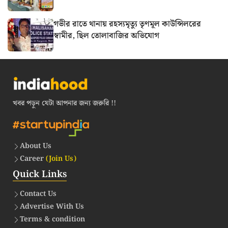
গভীর রাতে থানায় রহস্যমৃত্যু তৃণমূল কাউন্সিলরের
স্বামীর, ছিল তোলাবাজির অভিযোগ
খবর পড়ুন যেটা আপনার জন্য জরুরি !!
About Us
Career
(Join Us)
Quick Links
Contact Us
Advertise With Us
Terms & condition