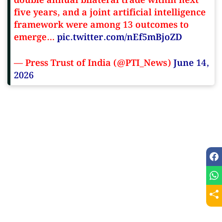
double annual bilateral trade within next
five years, and a joint artificial intelligence
framework were among 13 outcomes to
emerge…
pic.twitter.com/nEf5mBjoZD
— Press Trust of India (@PTI_News)
June 14,
2026