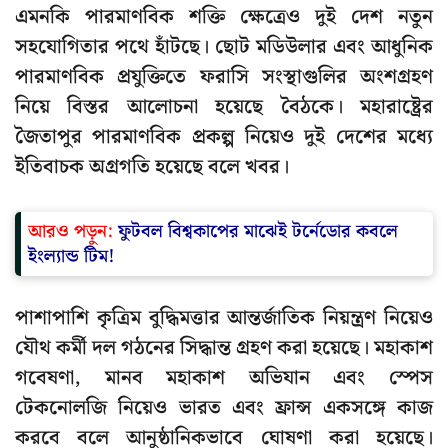
এমনকি পারমাণবিক শক্তি ক্ষেত্রেও দুই দেশ নতুন
সহযোগিতার পথে হাঁটছে। ছোট মডিউলার এবং আধুনিক
পারমাণবিক প্রযুক্তিতে ফরাসি সংস্থাগুলির অংশগ্রহণ
নিয়ে বিস্তর আলোচনা হয়েছে বৈঠকে। মহারাষ্ট্রের
জৈতাপুর পারমাণবিক প্রকল্প নিয়েও দুই দেশের মধ্যে
ইতিবাচক অগ্রগতি হয়েছে বলে খবর।
আরও পড়ুন:
ফুটবল বিশ্বকাপের মাঝেই টর্নেডোর কবলে
ইংল্যান্ড টিম!
পাশাপাশি কৃত্রিম বুদ্ধিমত্তার আন্তর্জাতিক নিয়ন্ত্রণ নিয়েও
যৌথ কর্মী দল গঠনের সিদ্ধান্ত গ্রহণ করা হয়েছে। মহাকাশ
গবেষণা, মানব মহাকাশ অভিযান এবং স্পেস
টেকনোলজি নিয়েও ভারত এবং ফ্রান্স একসঙ্গে কাজ
করবে বলে আনুষ্ঠানিকভাবে ঘোষণা করা হয়েছে।