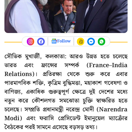
Follow
সৌভিক মুখার্জী, কলকাতা: আরও উন্নত হতে চলেছে
ভারত এবং ফ্রান্সের সম্পর্ক (France–India
Relations)। প্রতিরক্ষা থেকে শুরু করে এবার
পারমাণবিক শক্তি, কৃত্রিম বুদ্ধিমত্তা, মহাকাশ গবেষণা ও
বাণিজ্য, একাধিক গুরুত্বপূর্ণ ক্ষেত্রে দুই দেশের মধ্যে
নতুন করে কৌশলগত সমঝোতা চুক্তি স্বাক্ষরিত হতে
চলেছে। সম্প্রতি প্রধানমন্ত্রী নরেন্দ্র মোদী (Narendra
Modi) এবং ফরাসি প্রেসিডেন্ট ইমানুয়েল ম্যাক্রোঁর
বৈঠকের পরই সামনে এসেছে বড়সড় তথ্য।