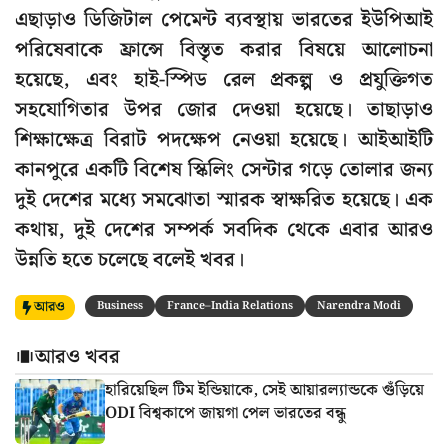
এছাড়াও ডিজিটাল পেমেন্ট ব্যবস্থায় ভারতের ইউপিআই
পরিষেবাকে ফ্রান্সে বিস্তৃত করার বিষয়ে আলোচনা
হয়েছে, এবং হাই-স্পিড রেল প্রকল্প ও প্রযুক্তিগত
সহযোগিতার উপর জোর দেওয়া হয়েছে। তাছাড়াও
শিক্ষাক্ষেত্র বিরাট পদক্ষেপ নেওয়া হয়েছে। আইআইটি
কানপুরে একটি বিশেষ স্কিলিং সেন্টার গড়ে তোলার জন্য
দুই দেশের মধ্যে সমঝোতা স্মারক স্বাক্ষরিত হয়েছে। এক
কথায়, দুই দেশের সম্পর্ক সবদিক থেকে এবার আরও
উন্নতি হতে চলেছে বলেই খবর।
আরও
Business
France–India Relations
Narendra Modi
আরও খবর
হারিয়েছিল টিম ইন্ডিয়াকে, সেই আয়ারল্যান্ডকে গুঁড়িয়ে
ODI বিশ্বকাপে জায়গা পেল ভারতের বন্ধু