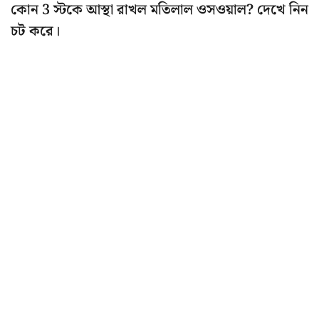
কোন 3 স্টকে আস্থা রাখল মতিলাল ওসওয়াল? দেখে নিন
চট করে।