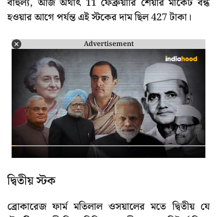
বাহুল্য, আজ অর্থাৎ 11 ফেব্রুয়ারি শেয়ার মার্কেট বন্ধ
হওয়ার আগে পর্যন্ত এই স্টকের দাম ছিল 427 টাকা।
Advertisement
দ্বিতীয় স্টক
ব্রোকারেজ ফার্ম মতিলাল ওসয়ালের মতে দ্বিতীয় যে