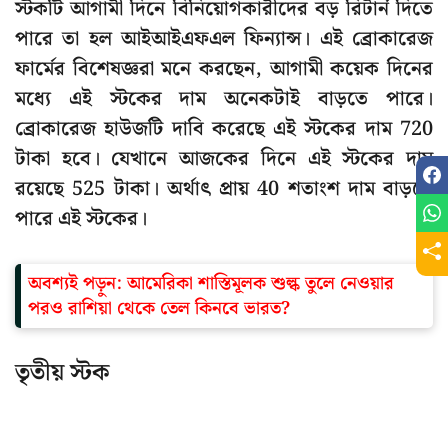
স্টকটি আগামী দিনে বিনিয়োগকারীদের বড় রিটার্ন দিতে
পারে তা হল আইআইএফএল ফিন্যান্স। এই ব্রোকারেজ
ফার্মের বিশেষজ্ঞরা মনে করছেন, আগামী কয়েক দিনের
মধ্যে এই স্টকের দাম অনেকটাই বাড়তে পারে।
ব্রোকারেজ হাউজটি দাবি করেছে এই স্টকের দাম 720
টাকা হবে। যেখানে আজকের দিনে এই স্টকের দাম
রয়েছে 525 টাকা। অর্থাৎ প্রায় 40 শতাংশ দাম বাড়তে
পারে এই স্টকের।
অবশ্যই পড়ুন:
আমেরিকা শাস্তিমূলক শুল্ক তুলে নেওয়ার
পরও রাশিয়া থেকে তেল কিনবে ভারত?
তৃতীয় স্টক