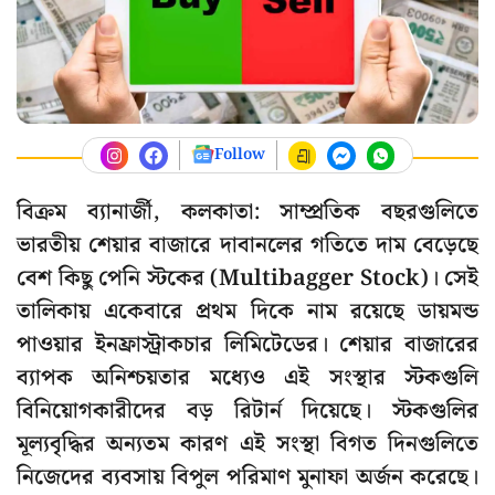
Follow
বিক্রম ব্যানার্জী, কলকাতা: সাম্প্রতিক বছরগুলিতে
ভারতীয় শেয়ার বাজারে দাবানলের গতিতে দাম বেড়েছে
বেশ কিছু পেনি স্টকের (Multibagger Stock)। সেই
তালিকায় একেবারে প্রথম দিকে নাম রয়েছে ডায়মন্ড
পাওয়ার ইনফ্রাস্ট্রাকচার লিমিটেডের। শেয়ার বাজারের
ব্যাপক অনিশ্চয়তার মধ্যেও এই সংস্থার স্টকগুলি
বিনিয়োগকারীদের বড় রিটার্ন দিয়েছে। স্টকগুলির
মূল্যবৃদ্ধির অন্যতম কারণ এই সংস্থা বিগত দিনগুলিতে
নিজেদের ব্যবসায় বিপুল পরিমাণ মুনাফা অর্জন করেছে।