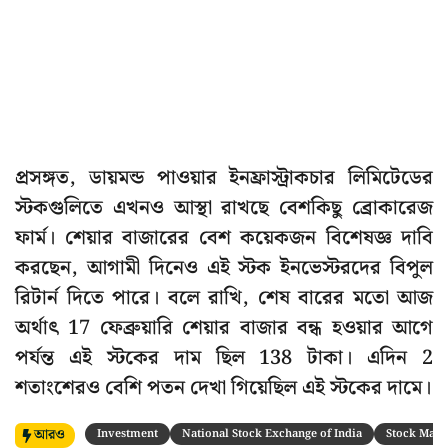
প্রসঙ্গত, ডায়মন্ড পাওয়ার ইনফ্রাস্ট্রাকচার লিমিটেডের
স্টকগুলিতে এখনও আস্থা রাখছে বেশকিছু ব্রোকারেজ
ফার্ম। শেয়ার বাজারের বেশ কয়েকজন বিশেষজ্ঞ দাবি
করছেন, আগামী দিনেও এই স্টক ইনভেস্টরদের বিপুল
রিটার্ন দিতে পারে। বলে রাখি, শেষ বারের মতো আজ
অর্থাৎ 17 ফেব্রুয়ারি শেয়ার বাজার বন্ধ হওয়ার আগে
পর্যন্ত এই স্টকের দাম ছিল 138 টাকা। এদিন 2
শতাংশেরও বেশি পতন দেখা গিয়েছিল এই স্টকের দামে।
আরও
Investment
National Stock Exchange of India
Stock Mark