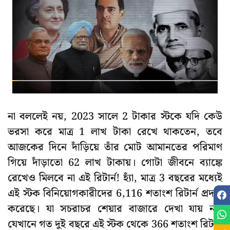
না বললেই নয়, 2023 সালে 2 টাকার স্টকে যদি কেউ
ভরসা করে মাত্র 1 লাখ টাকা রেখে থাকতেন, তবে
আজকের দিনে দাঁড়িয়ে তাঁর মোট আমানতের পরিমাণ
গিয়ে দাঁড়াতো 62 লাখ টাকায়। গোটা জীবনে ব্যাঙ্কে
রেখেও মিলবে না এই রিটার্ন! হ্যাঁ, মাত্র 3 বছরের মধ্যেই
এই স্টক বিনিয়োগকারীদের 6,116 শতাংশ রিটার্ন প্রদান
করেছে। যা সচরাচর শেয়ার বাজারে দেখা যায় না।
যেখানে গত দুই বছরে এই স্টক থেকে 366 শতাংশ রিটার্ন