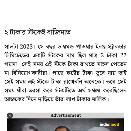
২ টাকার স্টকেই বাজিমাত
সালটা 2023। সে বছর ডায়মন্ড পাওয়ার ইনফ্রাস্ট্রাকচার
লিমিটেডের একটি স্টকের দাম ছিল মাত্র 2 টাকা 22
পয়সা। সেই সময় এই স্টকে টাকা রাখতে সাহস পেতেন
না বিনিয়োগকারীরা। পাছে কষ্টের টাকা ডুবে যায় তাই
সেই সময় এই স্টকে টাকা রাখেননি অনেকে। তবে সেই
সময় যাঁরা ভরসা করে স্টকটিতে অর্থ সঞ্চয় করেছিলেন
আজকের দিনে দাড়িয়ে তাঁরা লাখ টাকার মালিক।
Advertisement