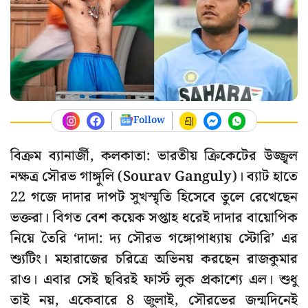
Follow
বিক্রম ব্যানার্জী, কলকাতা: ভারতীয় ক্রিকেটের উজ্জ্বল
নক্ষত্র সৌরভ গাঙ্গুলি (Sourav Ganguly)। ব্যাট হাতে
22 গজে দাদার দাপট সুখস্মৃতি হিসেবে তুলে রেখেছেন
ভক্তরা। বিগত বেশ কয়েক সপ্তাহ ধরেই দাদার বায়োপিক
নিয়ে তৈরি ‘দাদা: দ্য সৌরভ গঙ্গোপাধ্যায় স্টোরি’ এর
শ্যুটিং। মহারাজের চরিত্রে অভিনয় করছেন রাজকুমার
রাও। এবার সেই ছবিরই ফার্স্ট লুক প্রকাশ্যে এল। শুধু
তাই নয়, একেবারে 8 জুলাই, সৌরভের জন্মদিনেই