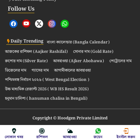
Follow Us
Daily Trending
বাংলা ক্যালেন্ডার (Bangla Calendar)
আজকের রাশিফল (Aajker Rashifal)
সোনার দাম (Gold Rate)
রুপোর দাম (Silver Rate)
আবহাওয়া (Ajker Abohawa)
পেট্রোলের দাম
ডিজেলের দাম
গ্যাসের দাম
আগামীকালের আবহাওয়া
পশ্চিমবঙ্গ নির্বাচন ২০২৬ ( West Bengal Election )
উচ্চ মাধ্যমিক রেজাল্ট 2026 ( WB HS Result 2026)
হনুমান চালিশা ( hanuman chalisa in Bengali)
Copyright © Hoodgen Private Limited
লোকাল খবর
রাশিফল
আবহাওয়া
জয়েন
ইনস্টল করুন