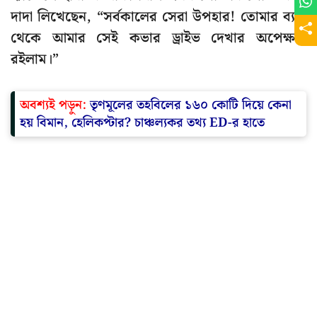
দাদা লিখেছেন, “সর্বকালের সেরা উপহার! তোমার ব্যাট
থেকে আমার সেই কভার ড্রাইভ দেখার অপেক্ষায়
রইলাম।”
অবশ্যই পড়ুন:
তৃণমূলের তহবিলের ১৬০ কোটি দিয়ে কেনা
হয় বিমান, হেলিকপ্টার? চাঞ্চল্যকর তথ্য ED-র হাতে