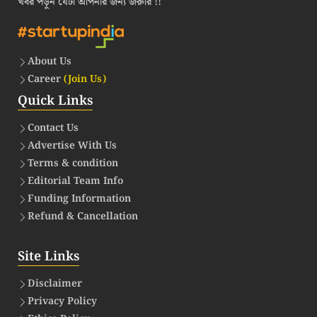
খবর পড়ুন যেটা আপনার জন্য জরুরি !!
About Us
Career
(Join Us)
Quick Links
Contact Us
Advertise With Us
Terms & condition
Editorial Team Info
Funding Information
Refund & Cancellation
Site Links
Disclaimer
Privacy Policy