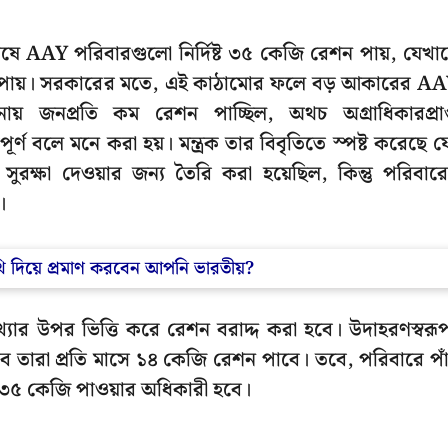
িশেষে AAY পরিবারগুলো নির্দিষ্ট ৩৫ কেজি রেশন পায়, যেখা
করে পায়। সরকারের মতে, এই কাঠামোর ফলে বড় আকারের A
লনায় জনপ্রতি কম রেশন পাচ্ছিল, অথচ অগ্রাধিকারপ্রাপ
ণ বলে মনে করা হয়। মন্ত্রক তার বিবৃতিতে স্পষ্ট করেছে য
 সুরক্ষা দেওয়ার জন্য তৈরি করা হয়েছিল, কিন্তু পরিবার
।
নথি দিয়ে প্রমাণ করবেন আপনি ভারতীয়?
ংখ্যার উপর ভিত্তি করে রেশন বরাদ্দ করা হবে। উদাহরণস্বরূ
ে তারা প্রতি মাসে ১৪ কেজি রেশন পাবে। তবে, পরিবারে পা
মা ৩৫ কেজি পাওয়ার অধিকারী হবে।