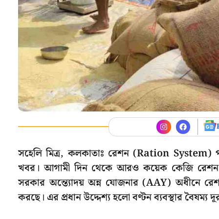
সহেলি মিত্র, কলকাতাঃ রেশন (Ration System) প
খবর। আগামী দিন থেকে আরও কয়েক কেজি রেশন এক
সরকার অন্ত্যোদয় অন্ন যোজনার (AAY) অধীনে রেশন
করছে। এর প্রধান উদ্দেশ্য হলো বণ্টন ব্যবস্থার বৈষম্য দূ