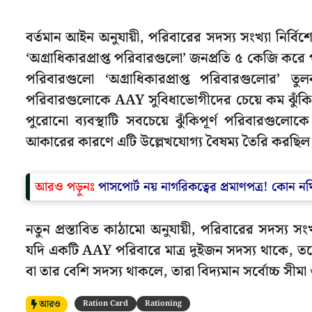
বর্তমান আইন অনুযায়ী, পরিবারের সদস্য সংখ্যা নির্ব
‘অগ্রাধিকারপ্রাপ্ত পরিবারগুলো’ জনপ্রতি ৫ কেজি 
পরিবারগুলো ‘অগ্রাধিকারপ্রাপ্ত পরিবারগুলোর’ তু
পরিবারগুলোকে AAY সুবিধাভোগীদের চেয়ে কম ঝুঁকিপূর্
পুরোনো ব্যবস্থাটি সবচেয়ে ঝুঁকিপূর্ণ পরিবারগুলোকে
আকারের কারণে এটি উল্লেখযোগ্য বৈষম্য তৈরি করছিল
আরও পড়ুনঃ
পাসপোর্ট নয় নাগরিকত্বের প্রমাণপত্র! কোন 
নতুন প্রস্তাবিত কাঠামো অনুযায়ী, পরিবারের সদস্য স
যদি একটি AAY পরিবারে মাত্র দুইজন সদস্য থাকে, তব
বা তার বেশি সদস্য থাকলে, তারা বিদ্যমান সর্বোচ্চ সী
আরও
Ration Card
Rationing