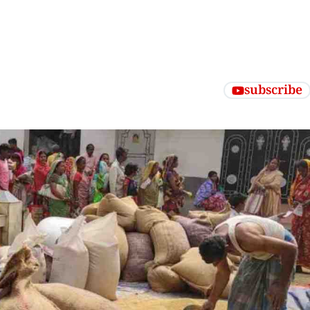
subscribe