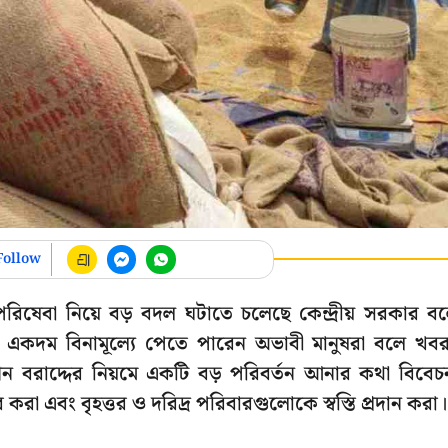
Follow
রিষেবা নিয়ে বড় বদল ঘটাতে চলেছে কেন্দ্রীয় সরকার ব
দম বিনামূল্যে পেতে পারেন অভাবী মানুষরা বলে খব
 বরাদ্দের নিয়মে একটি বড় পরিবর্তন আনার কথা বিবেচ
র করা এবং বৃহত্তর ও দরিদ্র পরিবারগুলোকে স্বস্তি প্রদান করা।