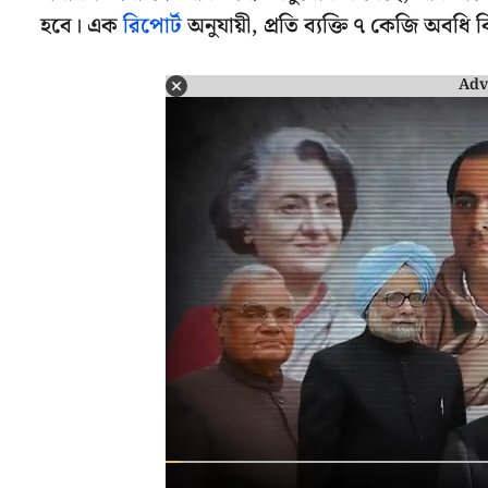
হবে। এক
রিপোর্ট
অনুযায়ী, প্রতি ব্যক্তি ৭ কেজি অবধি
Adv