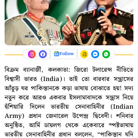
Follow
বিক্রম ব্যানার্জী, কলকাতা: জিরো টলারেন্স নীতিতে
বিশ্বাসী ভারত (India)। তাই তো বারবার সন্ত্রাসের
আঁতুড় ঘর পাকিস্তানকে কড়া ভাষায় বোঝাতে হয়! সদ্য
নতুন করে আরও একবার ইসলামাবাদকে সন্ত্রাস নিয়ে
হুঁশিয়ারি দিলেন ভারতীয় সেনাবাহিনীর (Indian
Army) প্রধান জেনারেল উপেন্দ্র দ্বিবেদী। শনিবার
অনুষ্ঠিত, আর্মি ডায়লগ থেকে একেবারে স্পষ্টভাষায়
ভারতীয় সেনাবাহিনীর প্রধান বললেন, “পাকিস্তান যদি