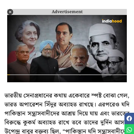
Advertisement
ভারতীয় সেনাপ্রধানের কথায় একেবারে স্পষ্ট বোঝা গেল,
ভারত অপারেশন সিঁদুর অব্যাহত রাখছে। এরপরেও যদি
পাকিস্তান সন্ত্রাসবাদীদের আশ্রয় দিয়ে যায় এবং ভারতের
বিরুদ্ধে কুকর্ম অব্যাহত রাখে তবে তাদের দুর্দিন আসন্ন!
উপেন্দ্র বাবুর বক্তব্য ছিল, “পাকিস্তান যদি সন্ত্রাসবাদীদের