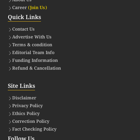
About Us
Career
(Join Us)
Quick Links
Contact Us
Advertise With Us
Terms & condition
Editorial Team Info
Funding Information
Refund & Cancellation
Site Links
Disclaimer
Privacy Policy
Ethics Policy
Correction Policy
Fact Checking Policy
Follow Us