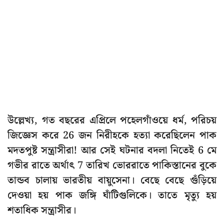
উল্লেখ্য, গত বছরের এপ্রিলে পহেলগাঁওয়ে ধর্ম, পরিচয়
জিজ্ঞেস করে 26 জন নিরীহকে হত্যা করেছিলেন পাক
মদতপুষ্ট সন্ত্রাসীরা! আর সেই ঘটনার বদলা নিতেই 6 মে
গভীর রাতে অর্থাৎ 7 তারিখ ভোররাতে পাকিস্তানের বুকে
তান্ডব চালায় ভারতীয় বায়ুসেনা। বেছে বেছে গুঁড়িয়ে
দেওয়া হয় পাক জঙ্গি ঘাঁটিগুলিকে। তাতে মৃত্যু হয়
শতাধিক সন্ত্রাসীর।