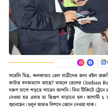
সহেলি মিত্র, কলকাতাঃ রেল যাত্রীদের জন্য রইল জরু
কাটার বদঅভ্যাস আছে? তাহলে রেলের (Indian Rai
দরুণ চাপে পড়তে পারেন আপনি। বিনা টিকিটে ট্রেনে ভ
নেওয়া হত এবার তা দ্বিগুণ বাড়ানো হল। আগামী ১ 
শুনেছেন। চলুন আরও বিশদে জেনে নেওয়া যাক।