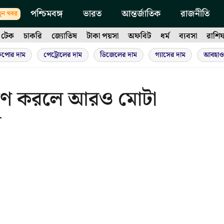
পশ্চিমবঙ্গ
ভারত
আন্তর্জাতিক
রাজনীতি
ুন খবর
টেক
চাকরি
জ্যোতিষ
টাকা পয়সা
অফবিট
ধর্ম
ব্যবসা
রাশি
ুপোর দাম
পেট্রোলের দাম
ডিজেলের দাম
গ্যাসের দাম
আবহাও
ভ্রমণ করলে আরও মোটা
র