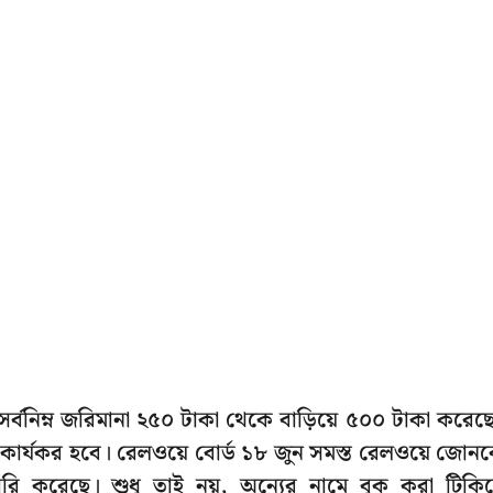
য সর্বনিম্ন জরিমানা ২৫০ টাকা থেকে বাড়িয়ে ৫০০ টাকা করেছ
 কার্যকর হবে। রেলওয়ে বোর্ড ১৮ জুন সমস্ত রেলওয়ে জোন
রি করেছে। শুধু তাই নয়, অন্যের নামে বুক করা টিকি