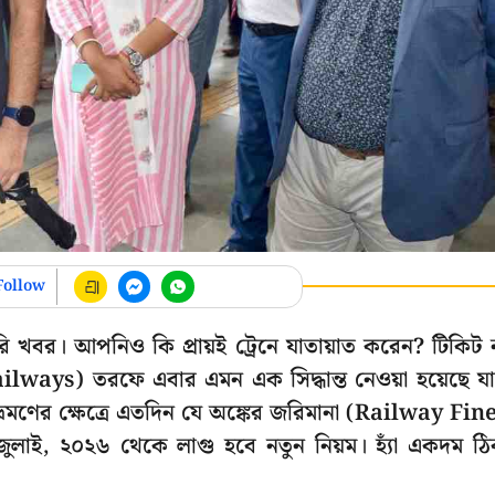
Follow
রি খবর। আপনিও কি প্রায়ই ট্রেনে যাতায়াত করেন? টিকিট 
lways) তরফে এবার এমন এক সিদ্ধান্ত নেওয়া হয়েছে য
্রমণের ক্ষেত্রে এতদিন যে অঙ্কের জরিমানা (Railway Fin
জুলাই, ২০২৬ থেকে লাগু হবে নতুন নিয়ম। হ্যাঁ একদম ঠ