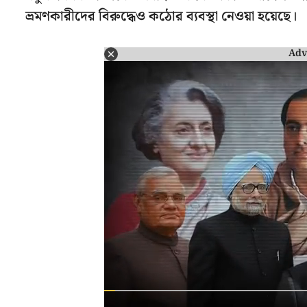
ভ্রমণকারীদের বিরুদ্ধেও কঠোর ব্যবস্থা নেওয়া হয়েছে।
Adv