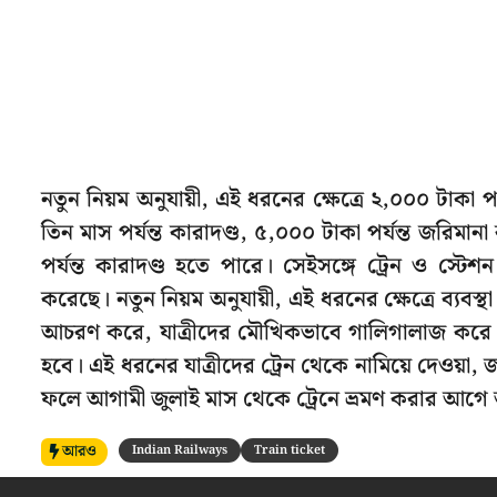
নতুন নিয়ম অনুযায়ী, এই ধরনের ক্ষেত্রে ২,০০০ টাকা প
তিন মাস পর্যন্ত কারাদণ্ড, ৫,০০০ টাকা পর্যন্ত জরি
পর্যন্ত কারাদণ্ড হতে পারে। সেইসঙ্গে ট্রেন ও স্টেশন 
করেছে। নতুন নিয়ম অনুযায়ী, এই ধরনের ক্ষেত্রে ব্যবস্থ
আচরণ করে, যাত্রীদের মৌখিকভাবে গালিগালাজ করে বা বি
হবে। এই ধরনের যাত্রীদের ট্রেন থেকে নামিয়ে দেওয়া, জ
ফলে আগামী জুলাই মাস থেকে ট্রেনে ভ্রমণ করার আগে অ
আরও
Indian Railways
Train ticket