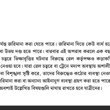
র্যন্ত জরিমানা করা যেতে পারে। জরিমানা দিতে কেউ ব্যর্থ হ
মানা বা উভয় দণ্ড হতে পারে। বারবার এই অপরাধ করলে এক ব
চত্বরে ভিক্ষাবৃত্তির ঘটনার বিরুদ্ধে রেল কর্তৃপক্ষও কড়াকড
া নেওয়া হবে। যারা রেল চত্বরে বা ট্রেনে মদ্যপ অবস্থায় অশাল
শৃঙ্খলা সৃষ্টি করে, তাদের বিরুদ্ধেও কঠোর ব্যবস্থা নেওয
রিমানা করা বা অন্যান্য আইনানুগ ব্যবস্থা গ্রহণ করা হতে পার
বশ্যই উল্লেখিত বিষয়গুলি মাথায় রাখতে হবে যাত্রীদের।