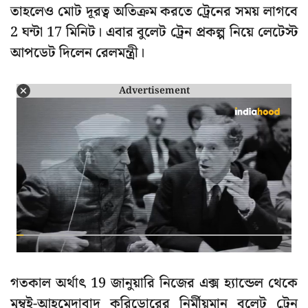
তাহলেও মোট দূরত্ব অতিক্রম করতে ট্রেনের সময় লাগবে
2 ঘন্টা 17 মিনিট। এবার বুলেট ট্রেন প্রকল্প নিয়ে লেটেস্ট
আপডেট দিলেন রেলমন্ত্রী।
Advertisement
গতকাল অর্থাৎ 19 জানুয়ারি নিজের এক্স হ্যান্ডেল থেকে
মুম্বই-আহমেদাবাদ করিডোরের নির্মীয়মান বুলেট ট্রেন