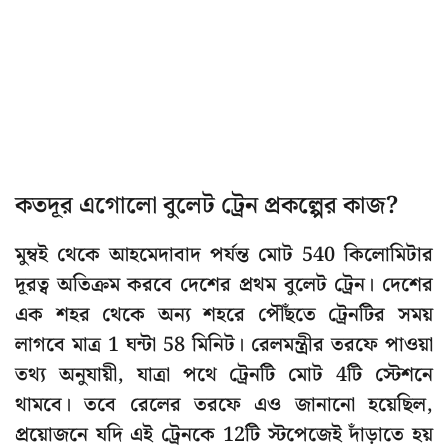
কতদূর এগোলো বুলেট ট্রেন প্রকল্পের কাজ?
মুম্বই থেকে আহমেদাবাদ পর্যন্ত মোট 540 কিলোমিটার
দূরত্ব অতিক্রম করবে দেশের প্রথম বুলেট ট্রেন। দেশের
এক শহর থেকে অন্য শহরে পৌঁছতে ট্রেনটির সময়
লাগবে মাত্র 1 ঘন্টা 58 মিনিট। রেলমন্ত্রীর তরফে পাওয়া
তথ্য অনুযায়ী, যাত্রা পথে ট্রেনটি মোট 4টি স্টেশনে
থামবে। তবে রেলের তরফে এও জানানো হয়েছিল,
প্রয়োজনে যদি এই ট্রেনকে 12টি স্টপেজেই দাঁড়াতে হয়