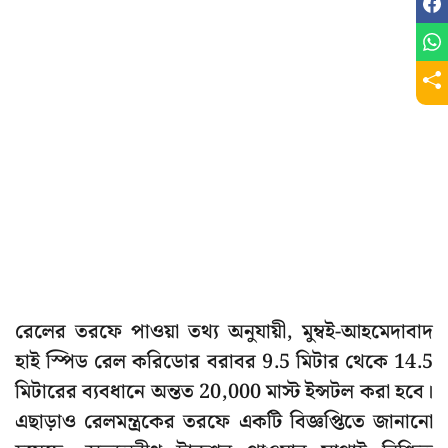
রেলের তরফে পাওয়া তথ্য অনুযায়ী, মুম্বই-আহমেদাবাদ
হাই স্পিড রেল করিডোর বরাবর 9.5 মিটার থেকে 14.5
মিটারের ব্যবধানে অন্তত 20,000 মাস্ট ইন্সটল করা হবে।
এছাড়াও রেলমন্ত্রকের তরফে একটি বিজ্ঞপ্তিতে জানানো