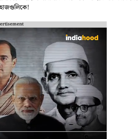
াহাজগুলিকে!
ertisement