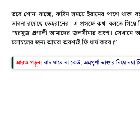
তবে শোনা যাচ্ছে, কঠিন সময়ে ইরানের পাশে থাকা বন্ধ
ভাবনা রয়েছে তেহরানের। এ প্রসঙ্গে কথা বলতে গিয়ে চি
“হরমুজ প্রণালী আমাদের জলসীমার অংশ। সেখানে আ
চলাচলের জন্য আমরা অবশ্যই ফি ধার্য করব।”
আরও পড়ুনঃ
বাদ যাবে না কেউ, অন্নপূর্ণা ভাণ্ডার নিয়ে নয়া স