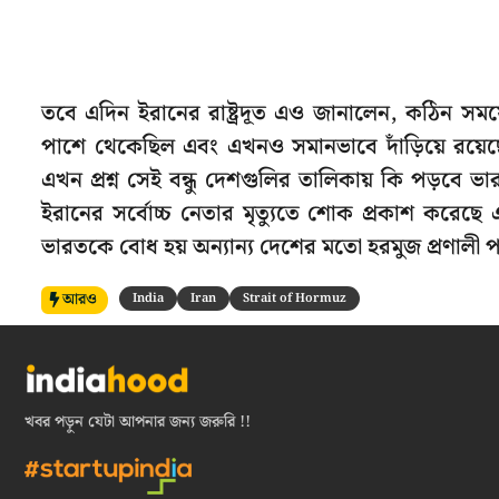
তবে এদিন ইরানের রাষ্ট্রদূত এও জানালেন, কঠিন সম
পাশে থেকেছিল এবং এখনও সমানভাবে দাঁড়িয়ে রয়েছে,
এখন প্রশ্ন সেই বন্ধু দেশগুলির তালিকায় কি পড়বে
ইরানের সর্বোচ্চ নেতার মৃত্যুতে শোক প্রকাশ করেছে
ভারতকে বোধ হয় অন্যান্য দেশের মতো হরমুজ প্রণালী
আরও
India
Iran
Strait of Hormuz
খবর পড়ুন যেটা আপনার জন্য জরুরি !!