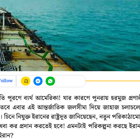
Follow
শ্রুতি পূরণে ব্যর্থ আমেরিকা! যার কারণে পুনরায় হরমুজ প্রণা
 তবে এবার এই আন্তর্জাতিক জলসীমা দিয়ে জাহাজ চলাচল
চিনে নিযুক্ত ইরানের রাষ্ট্রদূত জানিয়েছেন, নতুন পরিকাঠামো
েবা কর প্রদান করতেই হবে! এমনটাই পরিকল্পনা করছে ইরা
 ইরান?