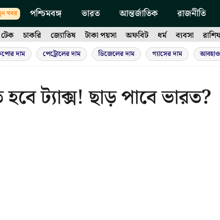
পশ্চিমবঙ্গ
ভারত
আন্তর্জাতিক
রাজনীতি
ুন খবর
টেক
চাকরি
জ্যোতিষ
টাকা পয়সা
অফবিট
ধর্ম
ব্যবসা
রাশি
ুপোর দাম
পেট্রোলের দাম
ডিজেলের দাম
গ্যাসের দাম
আবহাও
হবে ট্যাক্স! ছাড় পাবে ভারত?