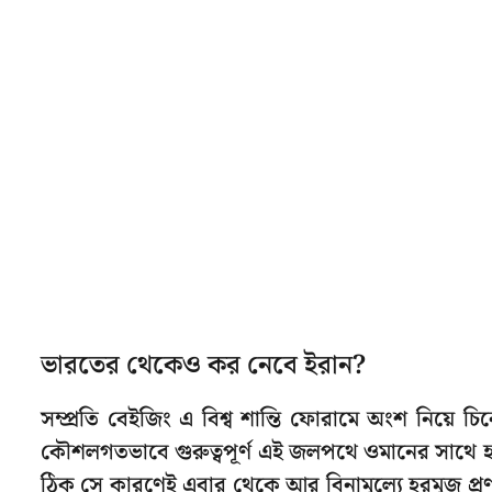
ভারতের থেকেও কর নেবে ইরান?
সম্প্রতি বেইজিং এ বিশ্ব শান্তি ফোরামে অংশ নিয়ে চিন
কৌশলগতভাবে গুরুত্বপূর্ণ এই জলপথে ওমানের সাথে হাত
ঠিক সে কারণেই এবার থেকে আর বিনামূল্যে হরমুজ প্র