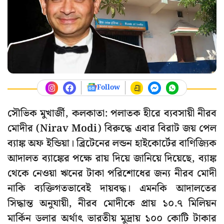
Follow
সৌভিক মুখার্জী, কলকাতা: পলাতক হীরে ব্যবসায়ী নীরব
মোদীর (Nirav Modi) বিরুদ্ধে এবার বিরাট জয় পেল
ব্যাঙ্ক অফ ইন্ডিয়া। ব্রিটেনের লন্ডন হাইকোর্টের বাণিজ্যিক
আদালত ব্যাঙ্কের পক্ষে রায় দিয়ে জানিয়ে দিয়েছে, ব্যাঙ্ক
থেকে নেওয়া ঋনের টাকা পরিশোধের জন্য নীরব মোদী
নাকি ব্যক্তিগতভাবেই দায়বদ্ধ। এমনকি আদালতের
সিদ্ধান্ত অনুযায়ী, নীরব মোদীকে প্রায় ১০.৭ মিলিয়ন
মার্কিন ডলার অর্থাৎ ভারতীয় মুদ্রায় ১০০ কোটি টাকার