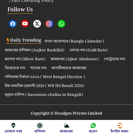
Fact Checking Policy
Follow Us
Daily Trending
বাংলা ক্যালেন্ডার (Bangla Calendar)
আজকের রাশিফল (Aajker Rashifal)
সোনার দাম (Gold Rate)
রুপোর দাম (Silver Rate)
আবহাওয়া (Ajker Abohawa)
পেট্রোলের দাম
ডিজেলের দাম
গ্যাসের দাম
আগামীকালের আবহাওয়া
পশ্চিমবঙ্গ নির্বাচন ২০২৬ ( West Bengal Election )
উচ্চ মাধ্যমিক রেজাল্ট 2026 ( WB HS Result 2026)
হনুমান চালিশা ( hanuman chalisa in Bengali)
Copyright © Hoodgen Private Limited
লোকাল খবর
রাশিফল
আবহাওয়া
জয়েন
ইনস্টল করুন