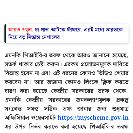
আরও পড়ুন:
চা পাতা আটকে ফাঁফরে, এরই মধ্যে ভারতকে
নিয়ে বড় সিদ্ধান্ত নেপালের
এমনকি পিআইবি-র তরফ থেকে আরও জানানো হয়েছে,
সতর্ক থাকার চেষ্টা করুন। এরকম প্রলোভনমূলক দাবিতে
বিভ্রান্ত হবেন না এবং এই ধরনের কোনও ভিডিও শেয়ার
করবেন না। আর অজানা কোনও লিংকে ক্লিক করতে
বারণ করা হয়েছে কেন্দ্রীয় সরকারের তরফ থেকে।
এমনকি কেন্দ্রীয় সরকারের জনকল্যাণমূলক প্রকল্প
সংক্রান্ত সমস্ত সঠিক তথ্য জানার জন্য শুধুমাত্র
অফিসিয়াল ওয়েবসাইট
https://myscheme.gov.in
এর উপর নির্ভর করতে বলা হয়েছে পিআইবি-র তরফ