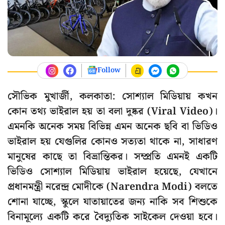
Follow
সৌভিক মুখার্জী, কলকাতা: সোশ্যাল মিডিয়ায় কখন
কোন তথ্য ভাইরাল হয় তা বলা দুষ্কর (Viral Video)।
এমনকি অনেক সময় বিভিন্ন এমন অনেক ছবি বা ভিডিও
ভাইরাল হয় যেগুলির কোনও সত্যতা থাকে না, সাধারণ
মানুষের কাছে তা বিভ্রান্তিকর। সম্প্রতি এমনই একটি
ভিডিও সোশ্যাল মিডিয়ায় ভাইরাল হয়েছে, যেখানে
প্রধানমন্ত্রী নরেন্দ্র মোদীকে (Narendra Modi) বলতে
শোনা যাচ্ছে, স্কুলে যাতায়াতের জন্য নাকি সব শিশুকে
বিনামূল্যে একটি করে বৈদ্যুতিক সাইকেল দেওয়া হবে।