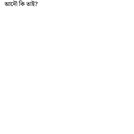
আদৌ কি তাই?