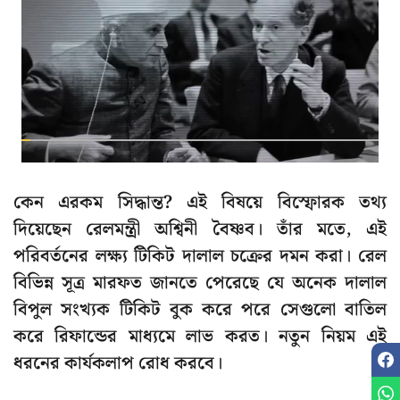
কেন এরকম সিদ্ধান্ত? এই বিষয়ে বিস্ফোরক তথ্য
দিয়েছেন রেলমন্ত্রী অশ্বিনী বৈষ্ণব। তাঁর মতে, এই
পরিবর্তনের লক্ষ্য টিকিট দালাল চক্রের দমন করা। রেল
বিভিন্ন সূত্র মারফত জানতে পেরেছে যে অনেক দালাল
বিপুল সংখ্যক টিকিট বুক করে পরে সেগুলো বাতিল
করে রিফান্ডের মাধ্যমে লাভ করত। নতুন নিয়ম এই
ধরনের কার্যকলাপ রোধ করবে।