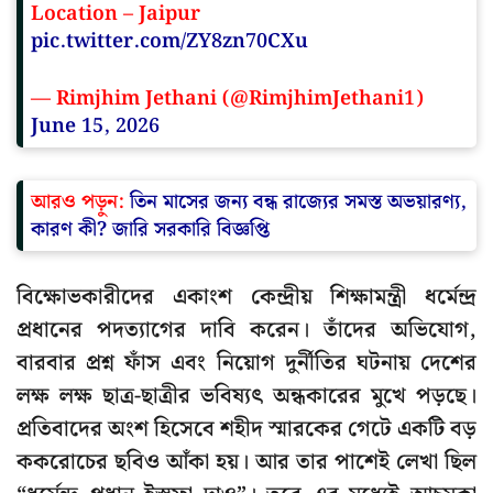
Location – Jaipur
pic.twitter.com/ZY8zn70CXu
— Rimjhim Jethani (@RimjhimJethani1)
June 15, 2026
আরও পড়ুন:
তিন মাসের জন্য বন্ধ রাজ্যের সমস্ত অভয়ারণ্য,
কারণ কী? জারি সরকারি বিজ্ঞপ্তি
বিক্ষোভকারীদের একাংশ কেন্দ্রীয় শিক্ষামন্ত্রী ধর্মেন্দ্র
প্রধানের পদত্যাগের দাবি করেন। তাঁদের অভিযোগ,
বারবার প্রশ্ন ফাঁস এবং নিয়োগ দুর্নীতির ঘটনায় দেশের
লক্ষ লক্ষ ছাত্র-ছাত্রীর ভবিষ্যৎ অন্ধকারের মুখে পড়ছে।
প্রতিবাদের অংশ হিসেবে শহীদ স্মারকের গেটে একটি বড়
ককরোচের ছবিও আঁকা হয়। আর তার পাশেই লেখা ছিল