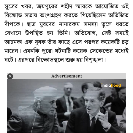
সূত্রের খবর, জয়পুরের শহীদ স্মারকে আয়োজিত ওই
বিক্ষোভ সভায় অংশগ্রহণ করতে গিয়েছিলেন অভিজিত
দীপকে। ছাত্র যুবদের নানারকম সমস্যা তুলে ধরতে
যেখানে উপস্থিত হন তিনি। অভিযোগ, সেই সময়ই
আচমকা এক যুবক তাঁর কাছে এসে পরপর কয়েকটি চড়
মারেন। এমনকি পুরো ঘটনাটি কয়েক সেকেন্ডের মধ্যেই
ঘটে। এরপরে বিক্ষোভস্থলে শুরু হয় বিশৃঙ্খলা।
Advertisement