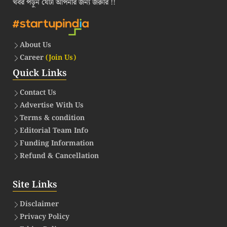
খবর পড়ুন যেটা আপনার জন্য জরুরি !!
About Us
Career
(Join Us)
Quick Links
Contact Us
Advertise With Us
Terms & condition
Editorial Team Info
Funding Information
Refund & Cancellation
Site Links
Disclaimer
Privacy Policy