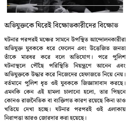
অভিযুক্তকে ঘিরেই বিক্ষোভকারীদের বিক্ষোভ
ঘটনার পরপরই মঞ্চের সামনে উপস্থিত আন্দোলনকারীরা
অভিযুক্ত যুবককে ধরে ফেলেন এবং উত্তেজিত জনতা
তাঁকে মারধর করে বলে অভিযোগ। পরে পুলিশ
ঘটনাস্থলে পৌঁছে পরিস্থিতি নিয়ন্ত্রণে আনেন এবং
অভিযুক্তকে উদ্ধার করে নিজেদের হেফাজতে নিয়ে নেয়।
বর্তমানে পুলিশ ধৃত ওই যুবককে জিজ্ঞাসাবাদ করছে।
এমনকি কেন এই হামলা চালানো হলো, তার পিছনে
কোনও রাজনৈতিক বা ব্যক্তিগত কারণ রয়েছে কিনা তাও
খতিয়ে দেখা হচ্ছে। ঘটনার পরপরই ওই এলাকায়
নিরাপত্তা আরও জোরদার করা হয়েছে।