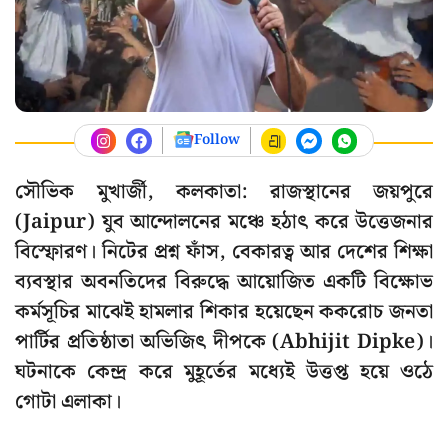
Follow
সৌভিক মুখার্জী, কলকাতা: রাজস্থানের জয়পুরে
(Jaipur) যুব আন্দোলনের মঞ্চে হঠাৎ করে উত্তেজনার
বিস্ফোরণ। নিটের প্রশ্ন ফাঁস, বেকারত্ব আর দেশের শিক্ষা
ব্যবস্থার অবনতিদের বিরুদ্ধে আয়োজিত একটি বিক্ষোভ
কর্মসূচির মাঝেই হামলার শিকার হয়েছেন ককরোচ জনতা
পার্টির প্রতিষ্ঠাতা অভিজিৎ দীপকে (Abhijit Dipke)।
ঘটনাকে কেন্দ্র করে মুহূর্তের মধ্যেই উত্তপ্ত হয়ে ওঠে
গোটা এলাকা।