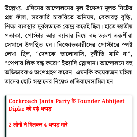
উল্লেখ্য, এদিনের আন্দোলনের মূল উদ্দেশ্য মূলত নিটের
প্রশ্ন ফাঁস, সরকারি চাকরিতে অনিয়ম, বেকারত্ব বৃদ্ধি,
শিক্ষা ব্যবস্থার দুর্বলতাকে কেন্দ্র করেই ছিল। হাতে জাতীয়
পতাকা, পোস্টার আর ব্যানার নিয়ে বহু তরুণ তরুণীরা
সেখানে উপস্থিত হন। বিক্ষোভকারীদের পোস্টারে স্পষ্ট
লেখা ছিল, “দেশকে ভালোবাসি, দুর্নীতি মানি না”,
“পেপার লিক বন্ধ করো” ইত্যাদি স্লোগান। আন্দোলনে বহু
অভিভাবকও অংশগ্রহণ করেন। এমনকি কয়েকজন মহিলা
তাদের ছোট সন্তানের নিয়েও প্রতিবাদেসামিল হন।
Cockroach Janta Party के Founder Abhijeet
Dipke को पड़े थप्पड़
2 लोगों ने मिलकर 4 थप्पड़ मारे