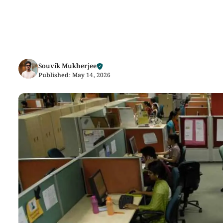
Souvik Mukherjee
Published:
May 14, 2026