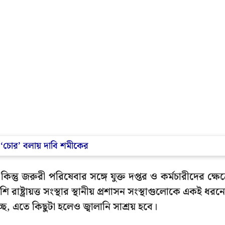
ে ‘চোর’ বলায় দাবি শমীকের
ন্তু জরুরী পরিষেবার সঙ্গে যুক্ত দপ্তর ও কর্মচারীদের ক্ষেত্
রাষ্ট্রায়ত্ত সংস্থার স্থানীয় প্রশাসন সংস্থাগুলোকে একই ধরন
চ্ছে, এতে কিছুটা হলেও জ্বালানি সাশ্রয় হবে।