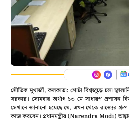
সৌভিক মুখার্জী, কলকাতা: গোটা বিশ্বজুড়ে চলা জ্বা
সরকার। সোমবার অর্থাৎ ১৩ মে সাধারণ প্রশাসন বি
সেখানে জানানো হয়েছে যে, এখন থেকে রাজ্যের গ্রুপ 
কাজ করবেন। প্রধানমন্ত্রীর (Narendra Modi) আহ্বানে