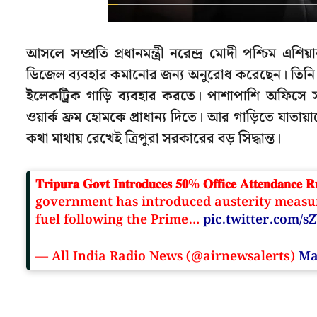
আসলে সম্প্রতি প্রধানমন্ত্রী নরেন্দ্র মোদী পশ্চিম এশ
ডিজেল ব্যবহার কমানোর জন্য অনুরোধ করেছেন। তিনি পর
ইলেকট্রিক গাড়ি ব্যবহার করতে। পাশাপাশি অফিসে সশ
ওয়ার্ক ফ্রম হোমকে প্রাধান্য দিতে। আর গাড়িতে যাতায়
কথা মাথায় রেখেই ত্রিপুরা সরকারের বড় সিদ্ধান্ত।
𝐓𝐫𝐢𝐩𝐮𝐫𝐚 𝐆𝐨𝐯𝐭 𝐈𝐧𝐭𝐫𝐨𝐝𝐮𝐜𝐞𝐬 𝟓𝟎% 𝐎𝐟𝐟𝐢𝐜𝐞 𝐀𝐭𝐭𝐞𝐧𝐝𝐚𝐧𝐜𝐞 𝐑
government has introduced austerity measu
fuel following the Prime…
pic.twitter.com/
— All India Radio News (@airnewsalerts)
Ma