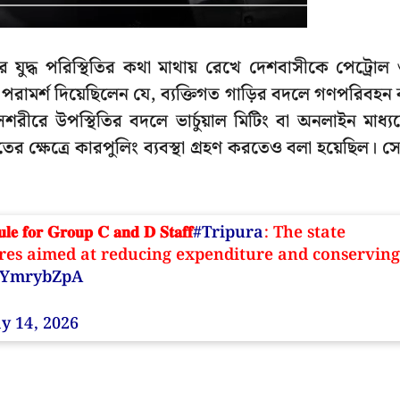
িয়ার যুদ্ধ পরিস্থিতির কথা মাথায় রেখে দেশবাসীকে পেট্রোল
ামর্শ দিয়েছিলেন যে, ব্যক্তিগত গাড়ির বদলে গণপরিবহন 
রীরে উপস্থিতির বদলে ভার্চুয়াল মিটিং বা অনলাইন মাধ্য
াতের ক্ষেত্রে কারপুলিং ব্যবস্থা গ্রহণ করতেও বলা হয়েছিল। স
𝐮𝐥𝐞 𝐟𝐨𝐫 𝐆𝐫𝐨𝐮𝐩 𝐂 𝐚𝐧𝐝 𝐃 𝐒𝐭𝐚𝐟𝐟
#Tripura
: The state
res aimed at reducing expenditure and conserving
sZYmrybZpA
y 14, 2026