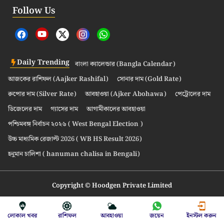
Follow Us
Daily Trending
বাংলা ক্যালেন্ডার (Bangla Calendar)
আজকের রাশিফল (Aajker Rashifal)
সোনার দাম (Gold Rate)
রুপোর দাম (Silver Rate)
আবহাওয়া (Ajker Abohawa)
পেট্রোলের দাম
ডিজেলের দাম
গ্যাসের দাম
আগামীকালের আবহাওয়া
পশ্চিমবঙ্গ নির্বাচন ২০২৬ ( West Bengal Election )
উচ্চ মাধ্যমিক রেজাল্ট 2026 ( WB HS Result 2026)
হনুমান চালিশা ( hanuman chalisa in Bengali)
Copyright © Hoodgen Private Limited
লোকাল খবর
রাশিফল
আবহাওয়া
জয়েন
ইনস্টল করুন