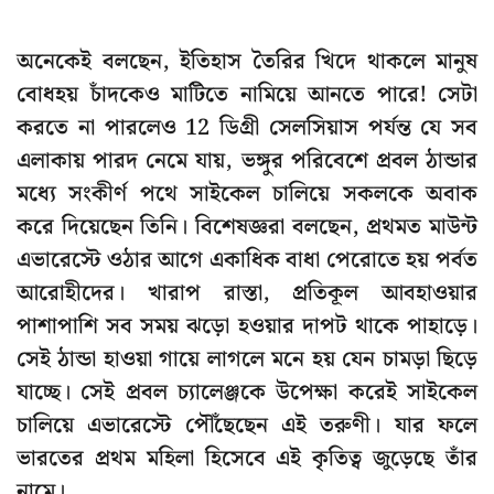
অনেকেই বলছেন, ইতিহাস তৈরির খিদে থাকলে মানুষ
বোধহয় চাঁদকেও মাটিতে নামিয়ে আনতে পারে! সেটা
করতে না পারলেও 12 ডিগ্রী সেলসিয়াস পর্যন্ত যে সব
এলাকায় পারদ নেমে যায়, ভঙ্গুর পরিবেশে প্রবল ঠান্ডার
মধ্যে সংকীর্ণ পথে সাইকেল চালিয়ে সকলকে অবাক
করে দিয়েছেন তিনি। বিশেষজ্ঞরা বলছেন, প্রথমত মাউন্ট
এভারেস্টে ওঠার আগে একাধিক বাধা পেরোতে হয় পর্বত
আরোহীদের। খারাপ রাস্তা, প্রতিকূল আবহাওয়ার
পাশাপাশি সব সময় ঝড়ো হওয়ার দাপট থাকে পাহাড়ে।
সেই ঠান্ডা হাওয়া গায়ে লাগলে মনে হয় যেন চামড়া ছিড়ে
যাচ্ছে। সেই প্রবল চ্যালেঞ্জকে উপেক্ষা করেই সাইকেল
চালিয়ে এভারেস্টে পৌঁছেছেন এই তরুণী। যার ফলে
ভারতের প্রথম মহিলা হিসেবে এই কৃতিত্ব জুড়েছে তাঁর
নামে।