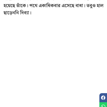
হয়েছে তাঁকে। পথে একাধিকবার এসেছে বাধা। তবুও হাল
ছাড়েননি দিব্যা।