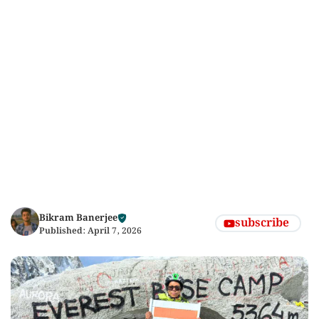
Bikram Banerjee
subscribe
Published:
April 7, 2026