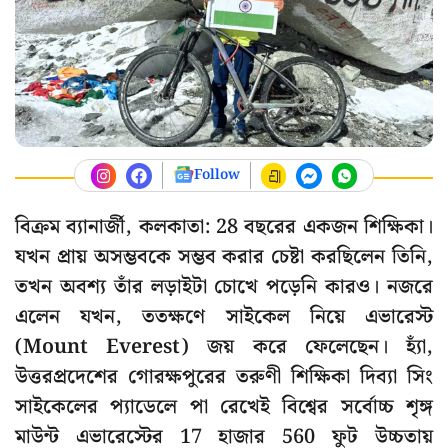
Follow
বিক্রম ব্যানার্জী, কলকাতা: 28 বছরের একজন শিক্ষিকা।
যখন প্রায় অসম্ভবকে সম্ভব করার চেষ্টা করছিলেন তিনি,
তখন অবশ্য তাঁর লড়াইটা চোখে পড়েনি কারও। নজরে
এলেন যখন, ততক্ষণে সাইকেল নিয়ে এভারেস্ট
(Mount Everest) জয় করে ফেলেছেন। হ্যাঁ,
উত্তরপ্রদেশের গোরক্ষপুরের তরুণী শিক্ষিকা দিব্যা সিং
সাইকেলের প্যাডেলে পা রেখেই বিশ্বের সর্বোচ্চ শৃঙ্গ
মাউন্ট এভারেস্টের 17 হাজার 560 ফুট উচ্চতায়