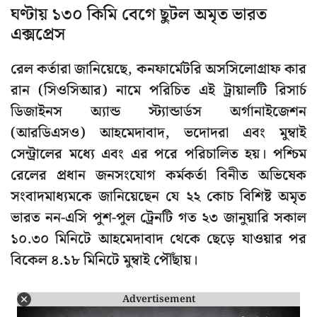
ঘণ্টায় ১৩০ কিমি বেগে ছুটল অমৃত ভারত
এক্সপ্রেস
রেল কর্তারা জানিয়েছে, কনফার্মেটরি অসসিলোগ্রাফ কার
রান (সিওসিআর) নামে পরিচিত এই ট্রায়ালটি রিসার্চ
ডিজাইনস অ্যান্ড স্ট্যান্ডার্ডস অর্গানাইজেশন
(আরডিএসও) আহমেদাবাদ, ভদোদরা এবং মুম্বাই
সেন্ট্রালের মধ্যে এবং এর পরে পরিচালিত হয়। পশ্চিম
রেলের প্রধান জনসংযোগ কর্মকর্তা বিনীত অভিষেক
সংবাদমাধ্যমকে জানিয়েছেন যে ২২ কোচ বিশিষ্ট অমৃত
ভারত নন-এসি পুশ-পুল ট্রেনটি গত ২৩ জানুয়ারি সকাল
১০.৩০ মিনিটে আহমেদাবাদ থেকে ছেড়ে যাওয়ার পর
বিকেল ৪.১৮ মিনিটে মুম্বাই পৌঁছায়।
Advertisement