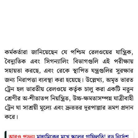
কর্মকর্তারা জানিয়েছেন যে পশ্চিম রেলওয়ের যান্ত্রিক,
বৈদ্যুতিক এবং সিগন্যালিং বিভাগগুলি এই পরীক্ষায়
সহায়তা করছে, এবং রেকে স্থাপিত যন্ত্রগুলির সুরক্ষার
জন্য নিরাপত্তা ব্যবস্থা করা হয়েছে। উল্লেখ্য, অমৃত ভারত
ট্রেন হল ভারতীয় রেলওয়ে কর্তৃক চালু করা একটি নতুন
শ্রেণীর অ-শীতাতপ নিয়ন্ত্রিত, উচ্চ-ক্ষমতাসম্পন্ন যাত্রীবাহী
ট্রেন যা সাশ্রয়ী মূল্যে এবং দ্রুততর দূরপাল্লার ভ্রমণ প্রদান
করে।
আরও পড়ুনঃ
মাধ্যমিকের মুখে স্কুলের গাফিলতি! বড় নির্দেশ