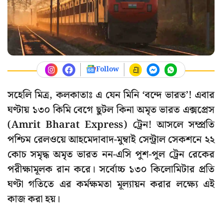
Follow
সহেলি মিত্র, কলকাতাঃ এ যেন মিনি ‘বন্দে ভারত’! এবার
ঘণ্টায় ১৩০ কিমি বেগে ছুটল কিনা অমৃত ভারত এক্সপ্রেস
(Amrit Bharat Express) ট্রেন! আসলে সম্প্রতি
পশ্চিম রেলওয়ে আহমেদাবাদ-মুম্বাই সেন্ট্রাল সেকশনে ২২
কোচ সমৃদ্ধ অমৃত ভারত নন-এসি পুশ-পুল ট্রেন রেকের
পরীক্ষামূলক রান করে। সর্বোচ্চ ১৩০ কিলোমিটার প্রতি
ঘণ্টা গতিতে এর কর্মক্ষমতা মূল্যায়ন করার লক্ষ্যে এই
কাজ করা হয়।