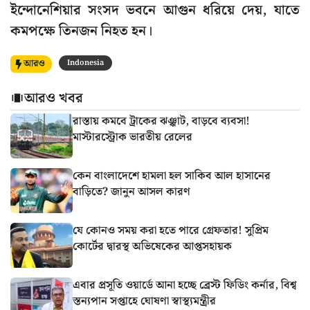
ইন্দোনেশিয়ার সংসদ ভবনে আগুন ধরিয়ে দেয়, যাতে
কমপক্ষে তিনজন নিহত হন।
আরও
Indonesia
আরও খবর
রাস্তায় কমবে ট্রাকের ঝঞ্ঝাট, বাড়বে ব্যবসা!
মাস্টারস্ট্রোক ভারতীয় রেলের
কেন বাংলাদেশে হামলা হল সাকিব আল হাসানের
বাড়িতে? জানুন আসল কারণ
যে কোনও সময় করা হতে পারে গ্রেফতার! সুপ্রিম
কোর্টের দ্বারস্থ অভিষেকের আপ্তসহায়ক
এবার প্রসূতি ওয়ার্ডে আনা হচ্ছে ব্রেস্ট ফিডিং কর্নার, বিশ্ব
স্তন্যপান সপ্তাহে ঘোষণা স্বাস্থ্যমন্ত্রীর