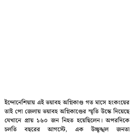
ইন্দোনেশিয়ায় এই ভয়াবহ অগ্নিকাণ্ড গত মাসে হংকংয়ের
তাই পো জেলায় ভয়াবহ অগ্নিকাণ্ডের স্মৃতি উস্কে দিয়েছে
যেখানে প্রায় ১৬০ জন নিহত হয়েছিলেন। অপরদিকে
চলতি বছরের আগস্টে, এক উচ্ছৃঙ্খল জনতা