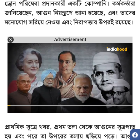
ড্রোন পরিষেবা প্রদানকারী একটি কোম্পানি। কর্মকর্তারা
জানিয়েছেন, আগুন নিয়ন্ত্রণে আনা হয়েছে, এবং তাদের
মনোযোগ সরিয়ে নেওয়া এবং নিরাপত্তার উপরই রয়েছে।
Advertisement
প্রাথমিক সূত্রে খবর, প্রথম তলা থেকে আগুনের সূত্রপাত
হয় এবং পরে তা উপরের তলায় ছড়িয়ে পড়ে। আগুন