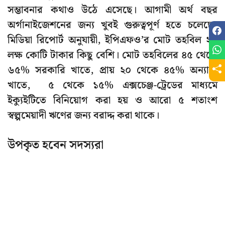
সম্ভাবনার কথাও উঠে এসেছে। আগামী অর্থ বছর
অর্গানাইজেশনের জন্য খুবই গুরুত্বপূর্ণ হতে চলেছে।
মিডিয়া রিপোর্ট অনুযায়ী, ইপিএফও’র মোট তহবিল ২৮
লক্ষ কোটি টাকার কিছু বেশি। মোট তহবিলের ৪৫ থেকে
৬৫% সরকারি খাতে, প্রায় ২০ থেকে ৪৫% অন্যান্য
খাতে, ৫ থেকে ১৫% এক্সচেঞ্জ-ট্রেডের মাধ্যমে
ইক্যুইটিতে বিনিয়োগ করা হয় ও আরো ৫ শতাংশ
স্বল্পমেয়াদী ঋণের জন্য বরাদ্দ করা থাকে।
উপকৃত হবেন সদস্যরা