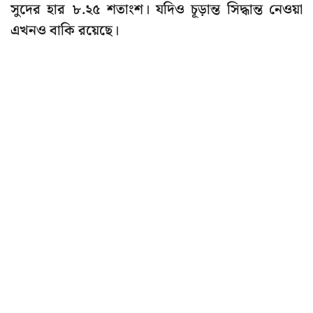
সুদের হার ৮.২৫ শতাংশ। যদিও চূড়ান্ত সিদ্ধান্ত নেওয়া
এখনও বাকি রয়েছে।