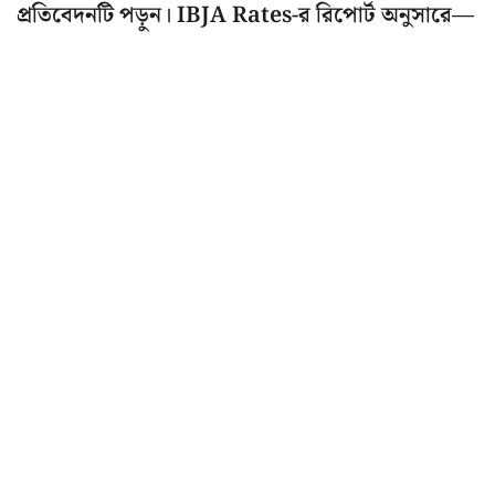
প্রতিবেদনটি পড়ুন। IBJA Rates-র রিপোর্ট অনুসারে—