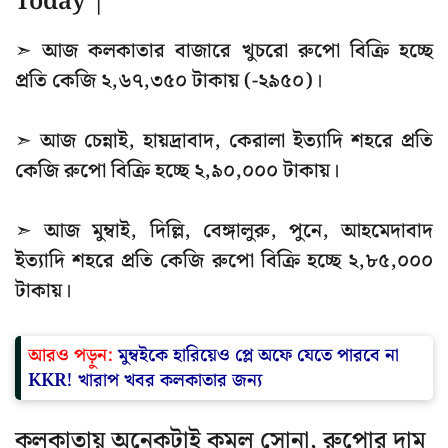
Today |
➣ আজ কলকাতার বাজারে খুচরো রুপো বিক্রি হচ্ছে
প্রতি কেজি ২,৬৭,৩৫০ টাকায় (-২৯৫০)।
➣ আজ চেন্নাই, হায়দ্রাবাদ, কেরালা ইত্যাদি শহরে প্রতি
কেজি রুপো বিক্রি হচ্ছে ২,৯০,০০০ টাকায়।
➣ আজ মুম্বাই, দিল্লি, বেঙ্গালুরু, পুনে, আহমেদাবাদ
ইত্যাদি শহরে প্রতি কেজি রুপো বিক্রি হচ্ছে ২,৮৫,০০০
টাকায়।
আরও পড়ুন:
মুম্বইকে হারিয়েও প্লে অফে যেতে পারবে না
KKR! খারাপ খবর কলকাতার জন্য
কলকাতায় অনেকটাই কমল সোনা, রুপোর দাম