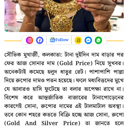
Follow
সৌভিক মুখার্জী, কলকাতা: টানা দুইদিন দাম বাড়ার পর
ফের আজ সোনার দাম (Gold Price) নিয়ে সুখবর।
অনেকটাই কমেছে হলুদ ধাতুর রেট। পাশাপাশি পাল্লা
দিয়ে রুপোর দামও পতন হয়েছে। ফলে মধ্যবিত্তদের মুখে
যে আবারও হাসি ফুটেছে তা বলার অপেক্ষা রাখে না।
বিশেষ করে আন্তর্জাতিক বাজারের টানাপোড়েনের
কারণেই সোনা, রুপোর দামের এই টালমাটাল অবস্থা।
তবে কোন শহরে কততে বিক্রি হচ্ছে আজ সোনা, রুপো
(Gold And Silver Price) তা জানতে হলে