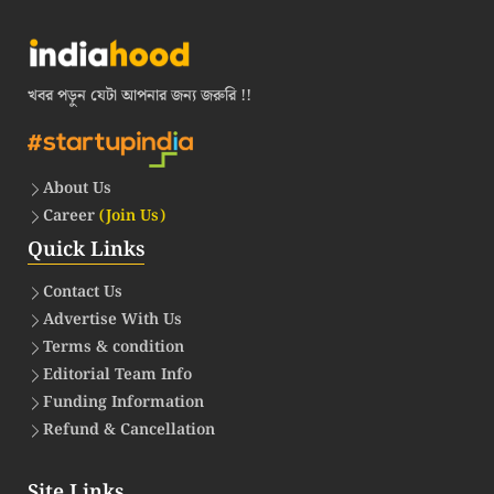
খবর পড়ুন যেটা আপনার জন্য জরুরি !!
About Us
Career
(Join Us)
Quick Links
Contact Us
Advertise With Us
Terms & condition
Editorial Team Info
Funding Information
Refund & Cancellation
Site Links