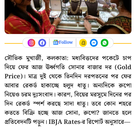
Follow
সৌভিক মুখার্জী, কলকাতা: মধ্যবিত্তদের পকেটে চাপ
দিয়ে ফের আজ ঊর্ধ্বগতি সোনার বাজার দর (Gold
Price)। মাত্র দুই থেকে তিনদিন দরপতনের পর ফের
আবার রেকর্ড হাকাচ্ছে হলুদ ধাতু। অন্যদিকে রুপো
নিয়েও চরম দুঃসংবাদ। কারণ, বিয়ের মরসুমে দিনের পর
দিন রেকর্ড স্পর্শ করছে সাদা ধাতু। তবে কোন শহরে
কততে বিক্রি হচ্ছে আজ সোনা, রুপো? জানতে হলে
প্রতিবেদনটি পড়ুন। IBJA Rates-র রিপোর্ট অনুসারে—