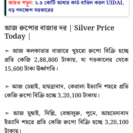
আরও পড়ুন:
২.৫ কোটি আধার কার্ড বাতিল করল UIDAI,
বড় পদক্ষেপ সরকারের
আজ রুপোর বাজার দর | Silver Price
Today |
➣ আজ কলকাতার বাজারে খুচরো রুপো বিক্রি হচ্ছে
প্রতি কেজি 2,88,800 টাকায়, যা গতকালের থেকে
15,600 টাকা ঊর্ধ্বগতি।
➣ আজ চেন্নাই, হায়দ্রাবাদ, কেরালা ইত্যাদি শহরে প্রতি
কেজি রুপো বিক্রি হচ্ছে 3,20,100 টাকায়।
➣ আজ মুম্বাই, দিল্লি, বেঙ্গালুরু, পুনে, আহমেদাবাদ
ইত্যাদি শহরে প্রতি কেজি রুপো বিক্রি হচ্ছে 3,20,100
টাকায়।