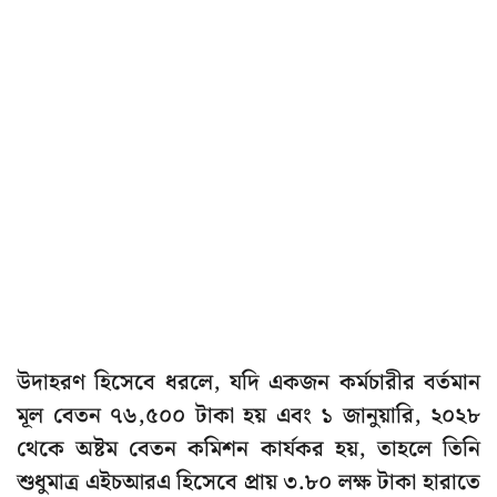
উদাহরণ হিসেবে ধরলে, যদি একজন কর্মচারীর বর্তমান
মূল বেতন ৭৬,৫০০ টাকা হয় এবং ১ জানুয়ারি, ২০২৮
থেকে অষ্টম বেতন কমিশন কার্যকর হয়, তাহলে তিনি
শুধুমাত্র এইচআরএ হিসেবে প্রায় ৩.৮০ লক্ষ টাকা হারাতে