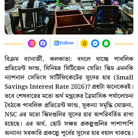
Follow
বিক্রম ব্যানার্জী, কলকাতা: বদলে যাচ্ছে পাবলিক
প্রভিডেন্ট ফান্ড, সিনিয়র সিটিজেন সেভিং স্কিম এমনকি
ন্যাশনাল সেভিংস সার্টিফিকেটের সুদের হার (Small
Savings Interest Rate 2026)? প্রশ্নটা অনেকেরই।
তবে শেষবারের মতো অর্থ মন্ত্রকের ত্রৈমাসিক পর্যালোচনা
বৈঠকে পাবলিক প্রভিডেন্ট ফান্ড, সুকন্যা সমৃদ্ধি যোজনা,
NSC এর মতো স্কিমগুলির সুদের হার অপরিবর্তিত রাখা
হয়েছে। এর অর্থ, ছোট সঞ্চয় প্রকল্পগুলির পাশাপাশি
অন্যান্য সরকারি প্রকল্পে পূর্বের সুদের হার বহাল থাকছে।