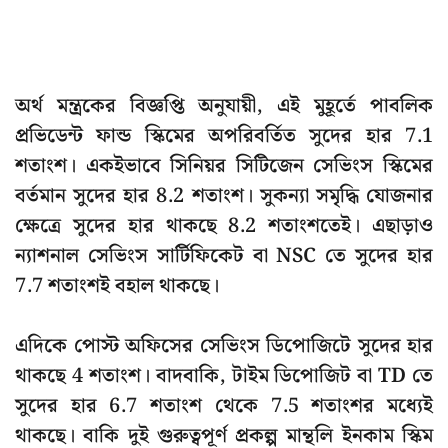
অর্থ মন্ত্রকের বিজ্ঞপ্তি অনুযায়ী, এই মুহূর্তে পাবলিক
প্রভিডেন্ট ফান্ড স্কিমের অপরিবর্তিত সুদের হার 7.1
শতাংশ। একইভাবে সিনিয়র সিটিজেন সেভিংস স্কিমের
বর্তমান সুদের হার 8.2 শতাংশ। সুকন্যা সমৃদ্ধি যোজনার
ক্ষেত্রে সুদের হার থাকছে 8.2 শতাংশতেই। এছাড়াও
ন্যাশনাল সেভিংস সার্টিফিকেট বা NSC তে সুদের হার
7.7 শতাংশই বহাল থাকছে।
এদিকে পোস্ট অফিসের সেভিংস ডিপোজিটে সুদের হার
থাকছে 4 শতাংশ। বাদবাকি, টাইম ডিপোজিট বা TD তে
সুদের হার 6.7 শতাংশ থেকে 7.5 শতাংশর মধ্যেই
থাকছে। বাকি দুই গুরুত্বপূর্ণ প্রকল্প মান্থলি ইনকাম স্কিম