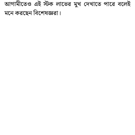
আগামীতেও এই স্টক লাভের মুখ দেখাতে পারে বলেই
মনে করছেন বিশেষজ্ঞরা।