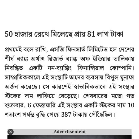
50 হাজার রেখে মিলেছে প্রায় 81 লাখ টাকা
প্রথমেই বলে রাখি, এসজি ফিনসার্ভ লিমিটেড হল দেশের
শীর্ষ ব্যাঙ্ক অর্থাৎ রিজার্ভ ব্যাঙ্ক অফ ইন্ডিয়ার তালিকায়
নিবন্ধিত একটি নন-ব্যাঙ্কিং ফিনান্সিয়াল কোম্পানি।
সাম্প্রতিককালে এই সংস্থাটি তাদের ব্যবসায় বিপুল মুনাফা
অর্জন করেছে। সে কারণেই স্বাভাবিকভাবে এই সংস্থার
স্টকের দাম লাফিয়ে বেড়েছে। শেষবারের মতো গত
শুক্রবার, 6 ফেব্রুয়ারি এই সংস্থার একটি স্টকের দাম 10
শতাংশ পর্যন্ত বৃদ্ধি পেয়ে 387 টাকায় পৌঁছেছিল।
Advertisement