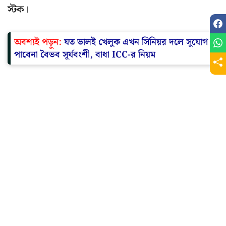
স্টক।
অবশ্যই পড়ুন:
যত ভালই খেলুক এখন সিনিয়র দলে সুযোগ
পাবেনা বৈভব সূর্যবংশী, বাধা ICC-র নিয়ম