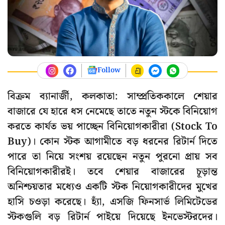
Follow
বিক্রম ব্যানার্জী, কলকাতা: সাম্প্রতিককালে শেয়ার
বাজারে যে হারে ধস নেমেছে তাতে নতুন স্টকে বিনিয়োগ
করতে কার্যত ভয় পাচ্ছেন বিনিয়োগকারীরা (Stock To
Buy)। কোন স্টক আগামীতে বড় ধরনের রিটার্ন দিতে
পারে তা নিয়ে সংশয় রয়েছেন নতুন পুরনো প্রায় সব
বিনিয়োগকারীরই। তবে শেয়ার বাজারের চূড়ান্ত
অনিশ্চয়তার মধ্যেও একটি স্টক নিয়োগকারীদের মুখের
হাসি চওড়া করেছে। হ্যাঁ, এসজি ফিনসার্ভ লিমিটেডের
স্টকগুলি বড় রিটার্ন পাইয়ে দিয়েছে ইনভেস্টরদের।